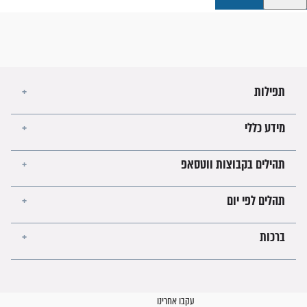
קבוצות ווטסאפ