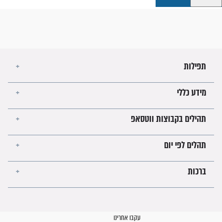
קבוצות ווטסאפ