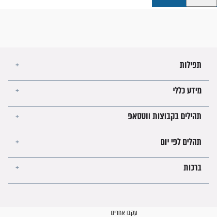
קבוצות ווטסאפ