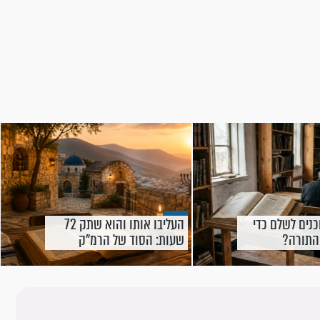
כנים לשלם כדי
העליבו אותו והוא שתק 72
 התורה?
שעות: הסוד של הרמ"ק
שכולנו צריכים היום