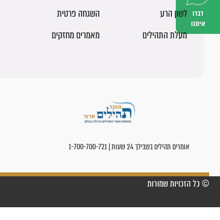
לשון הרע
השגחה פרטית
דברו
איתנו
מעלת התהילים
מאמרים מחזקים
אומרים תהילים בשבילך 24 שעות | 1-700-700-721
© כל הזכויות שמורות