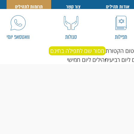
אודות תהילים
צור קשר
תרומות לתהילים
תפילות
סגולות
וואטסאפ יומי
טום הקטורת
מסור שם לתפילה בחינם
 ליום רביעי
תהילים ליום חמישי