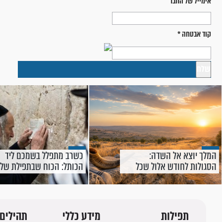
אימייל של החבר
קוד אבטחה
*
המלך יוצא אל השדה:
כשרב מתפלל בשמכם ליד
הסגולות לחודש אלול שכל
הכותל: הכוח שבתפילת שלי
אחד יכול לקחת איתו
תפילות
מידע כללי
תהילים 