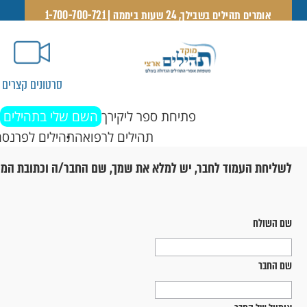
אומרים תהילים בשבילך, 24 שעות ביממה | 1-700-700-721
סרטונים קצרים
פתיחת ספר ליקירך
השם שלי בתהילים
תהילים לרפואה
תהילים לפרנסה
לשליחת העמוד לחבר, יש למלא את שמך, שם החבר/ה וכתובת המי
שם השולח
שם החבר