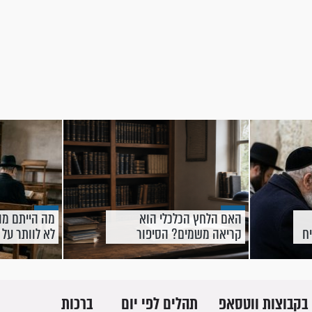
האם הלחץ הכלכלי הוא
מה הייתם מו
ח
קריאה משמים? הסיפור
לא לוותר על
שסיפר המשגיח
בקבוצות ווטסאפ
תהלים לפי יום
ברכות