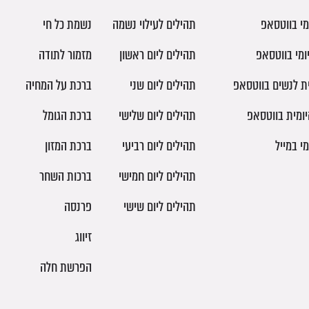
מי בווטסאפ
תהילים לעילוי נשמה
נשמת כל חי
ומי בווטסאפ
תהילים ליום ראשון
מזמור לתודה
ית לנשים בווטסאפ
תהילים ליום שני
ברכת על המחיה
יומית בווטסאפ
תהילים ליום שלישי
ברכת הגומל
מי במייל
תהילים ליום רביעי
ברכת המזון
תהילים ליום חמישי
ברכות השחר
תהילים ליום שישי
פרנסה
זיווג
הפרשת חלה