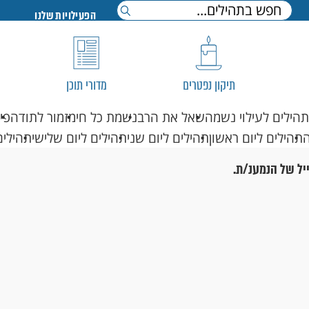
הפעילויות שלנו
תיקון נפטרים
מדורי תוכן
תהילים לעילוי נשמה
שאל את הרב
נשמת כל חי
מזמור לתודה
פי
תהילים ליום ראשון
תהילים ליום שני
תהילים ליום שלישי
תהילים
יל של הנמענ/ת.