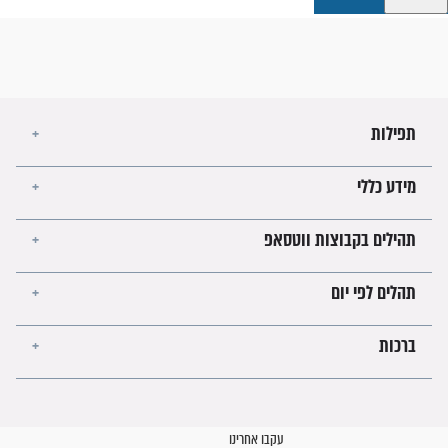
קבוצות ווטסאפ