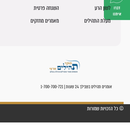
לשון הרע
השגחה פרטית
דברו
איתנו
מעלת התהילים
מאמרים מחזקים
אומרים תהילים בשבילך 24 שעות | 1-700-700-721
© כל הזכויות שמורות