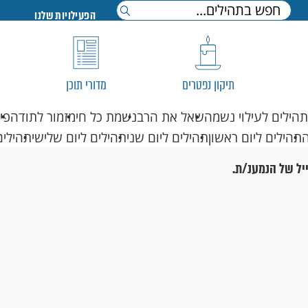
הפעילויות שלנו
תיקון נפטרים
מדורי תוכן
תהילים לעילוי נשמה
שאל את הרב
נשמת כל חי
מזמור לתודה
פי
תהילים ליום ראשון
תהילים ליום שני
תהילים ליום שלישי
תהילים
יל של הנמענ/ת.