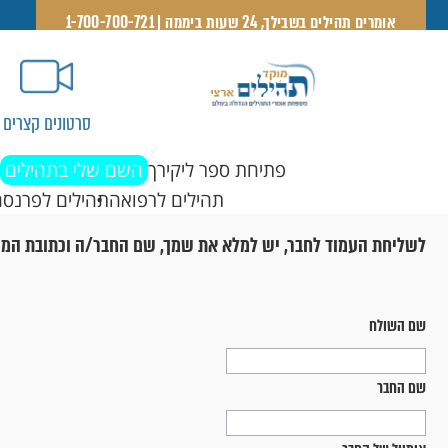
אומרים תהילים בשבילך, 24 שעות ביממה | 1-700-700-721
סרטונים קצרים
פתיחת ספר ליקירך
השם שלי בתהילים
תהילים לרפואה
תהילים לפרנסה
לשליחת העמוד לחבר, יש למלא את שמך, שם החבר/ה וכתובת המי
שם השולח
שם החבר