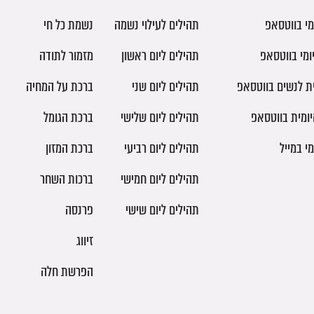
מי בווטסאפ
תהילים לעילוי נשמה
נשמת כל חי
ומי בווטסאפ
תהילים ליום ראשון
מזמור לתודה
ית לנשים בווטסאפ
תהילים ליום שני
ברכת על המחיה
יומית בווטסאפ
תהילים ליום שלישי
ברכת הגומל
מי במייל
תהילים ליום רביעי
ברכת המזון
תהילים ליום חמישי
ברכות השחר
תהילים ליום שישי
פרנסה
זיווג
הפרשת חלה