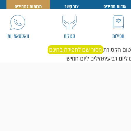
אודות תהילים
צור קשר
תרומות לתהילים
תפילות
סגולות
וואטסאפ יומי
טום הקטורת
מסור שם לתפילה בחינם
 ליום רביעי
תהילים ליום חמישי