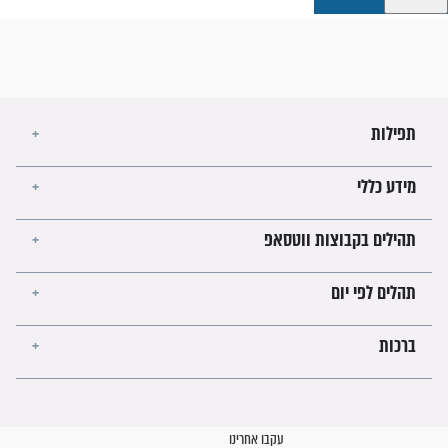
קבוצות ווטסאפ