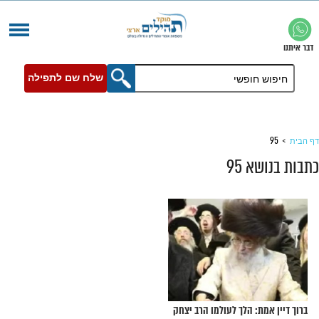
שלח שם לתפילה
95