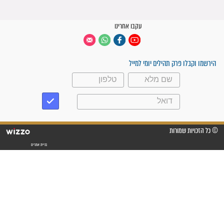
קבוצות ווטסאפ
 יום
עקבו אחרינו
ק תהילים יומי למייל