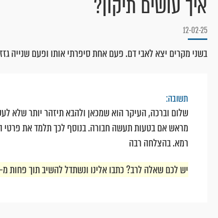
איך עושים תיקון?
12-02-25
בשני מקרים יצא לאבי דם. פעם אחת סיפרתי אותו ופעם שנייה גזזתי
תשובה:
שלום וברכה, העיקר הוא שמכאן ולהבא תיזהר יותר שלא לעש
מראש אם בטעות תעשה חבורה. בנוסף לכך תלמד את פרטי ההל
רמא. בהצלחה רבה
יש לכם שאלה לרב? כתבו אלינו ונשתדל להשיב תוך פחות מ-24 שעות. לשליחת שאלה לחצו