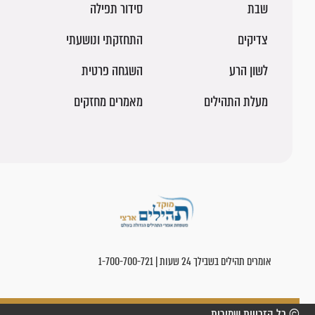
שבת
סידור תפילה
צדיקים
התחזקתי ונושעתי
לשון הרע
השגחה פרטית
מעלת התהילים
מאמרים מחזקים
אומרים תהילים בשבילך 24 שעות | 1-700-700-721
© כל הזכויות שמורות