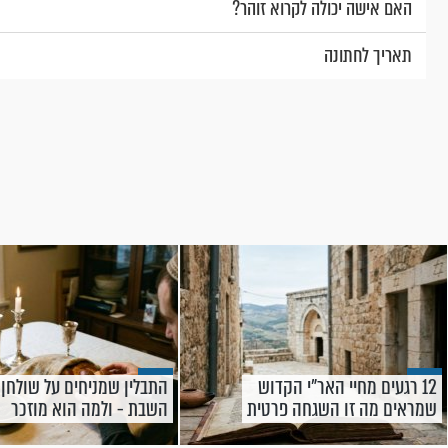
האם אישה יכולה לקרוא זוהר?
תאריך לחתונה
12 רגעים מחיי האר"י הקדוש
התבלין שמניחים על שולחן
שמראים מה זו השגחה פרטית
השבת - ולמה הוא מוזכר
בתהילים?