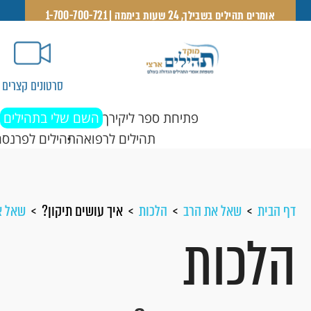
אומרים תהילים בשבילך, 24 שעות ביממה | 1-700-700-721
סרטונים קצרים
פתיחת ספר ליקירך
השם שלי בתהילים
תהילים לרפואה
תהילים לפרנסה
דף הבית
שאל את הרב
הלכות
איך עושים תיקון?
שאל א
הלכות