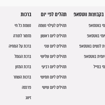
בקבוצות ווטסאפ
תהלים לפי יום
ברכות
מי בווטסאפ
תהילים לעילוי נשמה
נשמת כל חי
ומי בווטסאפ
תהילים ליום ראשון
מזמור לתודה
ית לנשים בווטסאפ
תהילים ליום שני
ברכת על המחיה
יומית בווטסאפ
תהילים ליום שלישי
ברכת הגומל
מי במייל
תהילים ליום רביעי
ברכת המזון
תהילים ליום חמישי
ברכות השחר
תהילים ליום שישי
פרנסה
זיווג