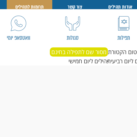
אודות תהילים
צור קשר
תרומות לתהילים
תפילות
סגולות
וואטסאפ יומי
טום הקטורת
מסור שם לתפילה בחינם
 ליום רביעי
תהילים ליום חמישי