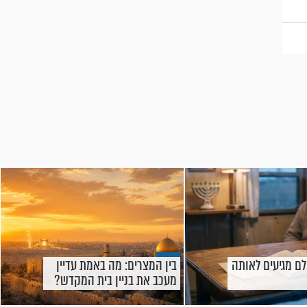
לם מגיעים לאותה
בין המצרים: מה באמת עדיין
מעכב את בניין בית המקדש?