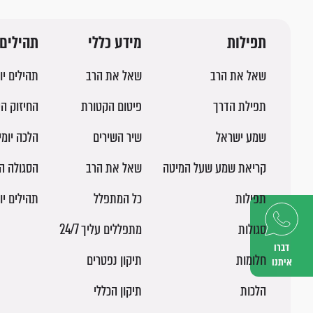
תפילות
מידע כללי
תהילים 
שאל את הרב
שאל את הרב
תהילים יו
תפילת הדרך
פיטום הקטורת
החיזוק הי
שמע ישראל
שיר השירים
הלכה יומ
קריאת שמע שעל המיטה
שאל את הרב
הסגולה ה
תפילות
כל המתפלל
תהילים יו
סגולות
מתפללים עליך 24/7
דברו
חלומות
תיקון נפטרים
איתנו
הלכות
תיקון הכללי