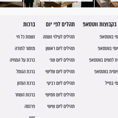
בקבוצות ווטסאפ
תהלים לפי יום
ברכות
מי בווטסאפ
תהילים לעילוי נשמה
נשמת כל חי
ומי בווטסאפ
תהילים ליום ראשון
מזמור לתודה
ית לנשים בווטסאפ
תהילים ליום שני
ברכת על המחיה
יומית בווטסאפ
תהילים ליום שלישי
ברכת הגומל
מי במייל
תהילים ליום רביעי
ברכת המזון
תהילים ליום חמישי
ברכות השחר
תהילים ליום שישי
פרנסה
זיווג