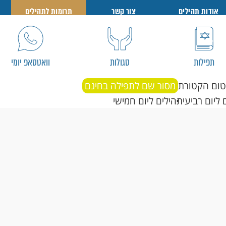
אודות תהילים
צור קשר
תרומות לתהילים
תפילות
סגולות
וואטסאפ יומי
טום הקטורת
מסור שם לתפילה בחינם
 ליום רביעי
תהילים ליום חמישי