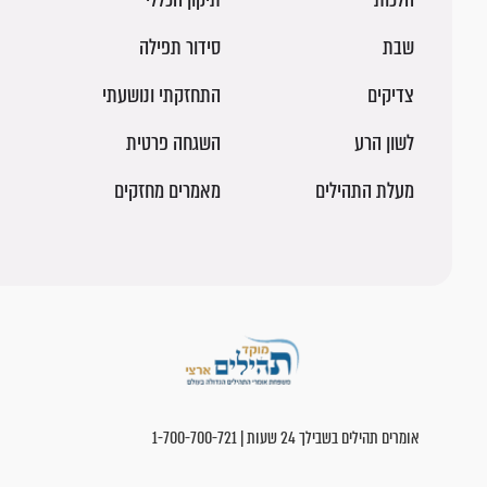
שבת
סידור תפילה
צדיקים
התחזקתי ונושעתי
לשון הרע
השגחה פרטית
מעלת התהילים
מאמרים מחזקים
אומרים תהילים בשבילך 24 שעות | 1-700-700-721