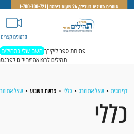
אומרים תהילים בשבילך, 24 שעות ביממה | 1-700-700-721
סרטונים קצרים
פתיחת ספר ליקירך
השם שלי בתהילים
תהילים לרפואה
תהילים לפרנסה
דף הבית
שאל את הרב
כללי
פרשת השבוע
שאל את הרב
כללי