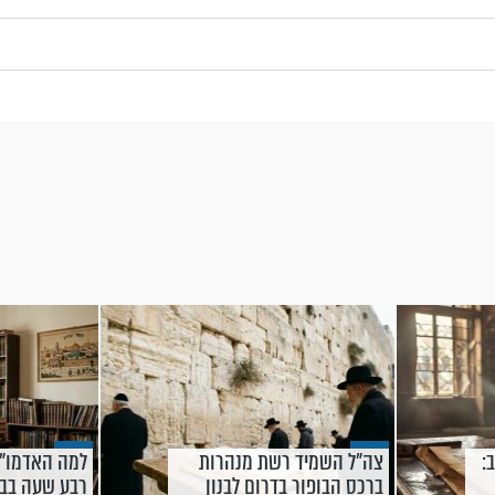
:
צה"ל השמיד רשת מנהרות
למה האדמו"ר
ברכס הבופור בדרום לבנון
רבע שעה בבי