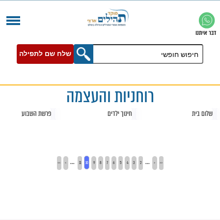
שלח שם לתפילה
רוחניות והעצמה
חינוך ילדים
פרשת השבוע
...
...
>>
>
11
10
9
8
7
6
5
4
3
2
<
<<