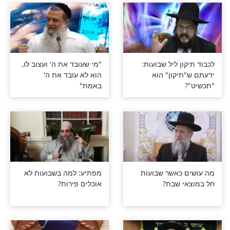
התרגשות חשובה
מה הקשר בין כיבוד הורים
לאחרית הימים?
וע השכחה היא
מעניין: למה לא יצאה יד
מהשמיים ולקחה את
לוחות הברית כאשר משה
שבר אותם?