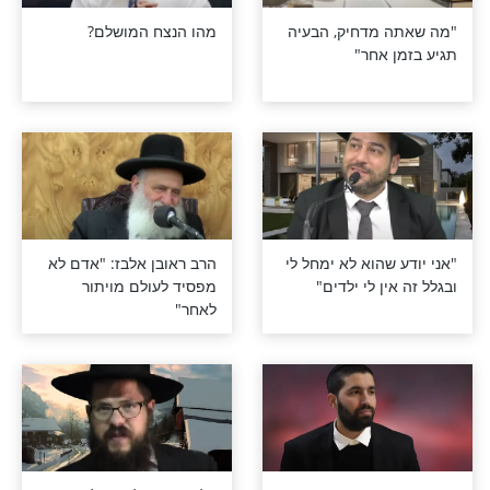
לחיים של עונג?
"תפילות שלכאורה לא
נענות מביאות ישועות על
דברים שאנו לא יודעים"
ט של היהדות
את מי יחפש המשיח
המחשבות הרעות
כשהוא יגיע?