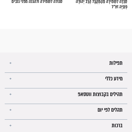
מירה ולהגנה גדולה
מפחדים? 3 סגולות חזקות לשמירה
ולהגנה!
קלה לשמירה מכל דבר
מפחדים מהמצב הבטחוני? נסו את
הסגולה הבאה