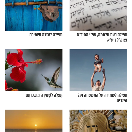
וח’ להצלה ושמירה מכל
תפילה עוצמתית לשלום חיילי ישראל