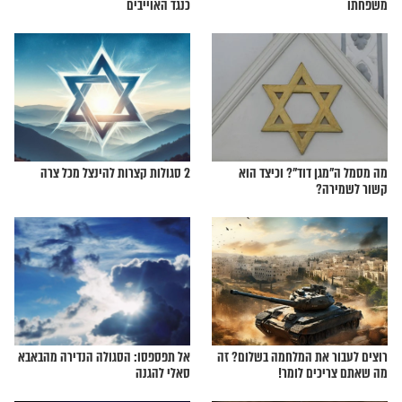
 על האדם וכל בני
התהלים של "תינוקות של בית רבן" הם
כנגד האוייבים
 דוד"? וכיצד הוא
2 סגולות קצרות להינצל מכל צרה