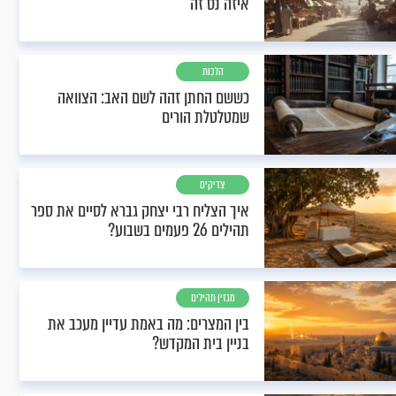
איזה נס זה
הלכות
כששם החתן זהה לשם האב: הצוואה
שמטלטלת הורים
צדיקים
איך הצליח רבי יצחק גברא לסיים את ספר
תהילים 26 פעמים בשבוע?
מגזין תהילים
בין המצרים: מה באמת עדיין מעכב את
בניין בית המקדש?