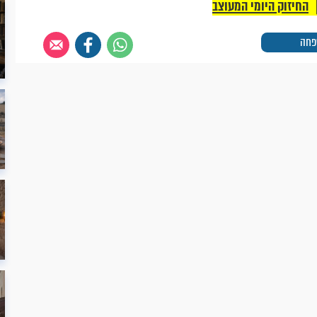
החיזוק היומי המעוצב
פחה