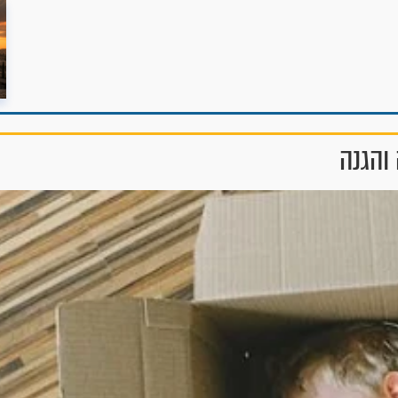
והגנה