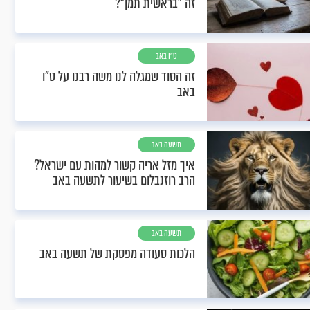
זה "בראשית תמן"?
ט"ו באב
זה הסוד שמגלה לנו משה רבנו על ט"ו
באב
תשעה באב
איך מזל אריה קשור למהות עם ישראל?
הרב רוזנבלום בשיעור לתשעה באב
תשעה באב
הלכות סעודה מפסקת של תשעה באב