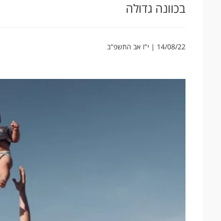
בכוונה גדולה
14/08/22 | י"ז אב התשפ"ב