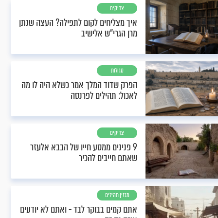
צדיקים
איך מצליחים לקום לתפילה? העצה שנתן
מרן הגרי"ש אלישיב
סגולות
הפרק שדוד המלך אמר כשלא היה לו מה
לאכול: תהילים לפרנסה
צדיקים
9 פנינים ממסע חייו של הבבא אלעזר
שאתם חייבים להכיר
מגזין תהילים
אתם קמים בבוקר לבד - ואתם לא יודעים