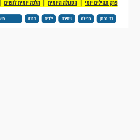
|
|
|
פרק תהילים יומי
הסגולה היומית
הלכה יומית לנשים
רבי נחמן
תפילה
שמירה
ילדים
הגנה
מש