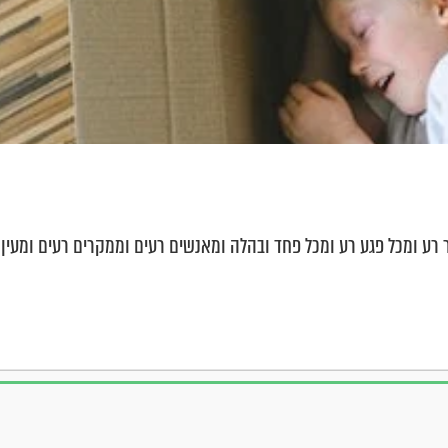
בר רע ומכל פגע רע ומכל פחד ובהלה ומאנשים רעים וממקרים רעים ומעין