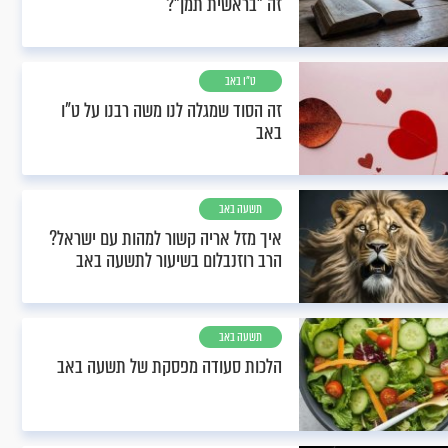
זה "בראשית תמן"?
ט"ו באב
זה הסוד שמגלה לנו משה רבנו על ט"ו
באב
תשעה באב
איך מזל אריה קשור למהות עם ישראל?
הרב רוזנבלום בשיעור לתשעה באב
תשעה באב
הלכות סעודה מפסקת של תשעה באב