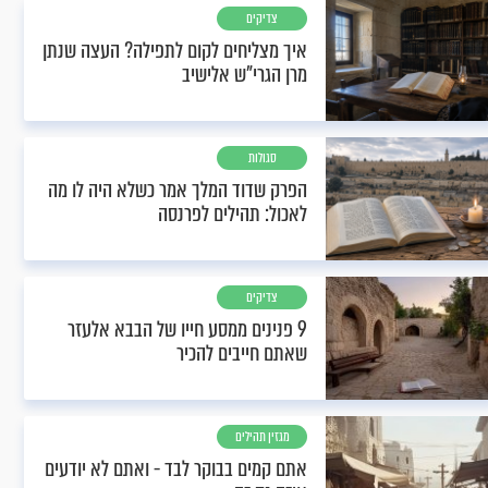
צדיקים
איך מצליחים לקום לתפילה? העצה שנתן
מרן הגרי"ש אלישיב
סגולות
הפרק שדוד המלך אמר כשלא היה לו מה
לאכול: תהילים לפרנסה
צדיקים
9 פנינים ממסע חייו של הבבא אלעזר
שאתם חייבים להכיר
מגזין תהילים
אתם קמים בבוקר לבד - ואתם לא יודעים