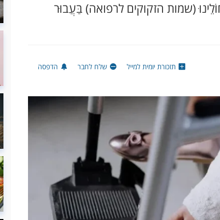
ָּל חוֹלֵינוּ (שמות הזקוקים לרפואה) בַּעֲבוּר
תזכורת יומית למייל
שלח לחבר
הדפסה