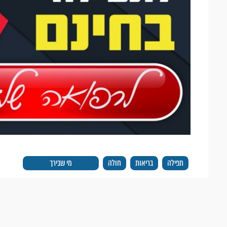
תפילה
בריאות
חולה
מי שבירך