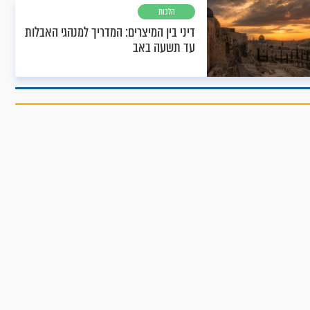
הלכות
דיני בין המיצרים: המדריך למנהגי האבלות
עד תשעה באב