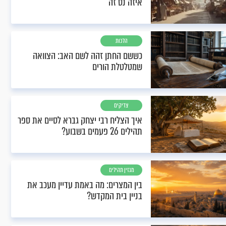
איזה נס זה
הלכות
כששם החתן זהה לשם האב: הצוואה
שמטלטלת הורים
צדיקים
איך הצליח רבי יצחק גברא לסיים את ספר
תהילים 26 פעמים בשבוע?
מגזין תהילים
בין המצרים: מה באמת עדיין מעכב את
בניין בית המקדש?