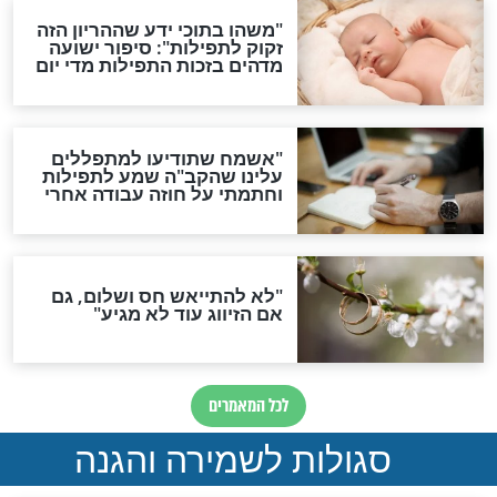
תפילה סגולית להמתקת
הדינים
סגולה גדולה לבטול הגזרות
סגולה למתוק הדינים
כשממשמשים ובאים