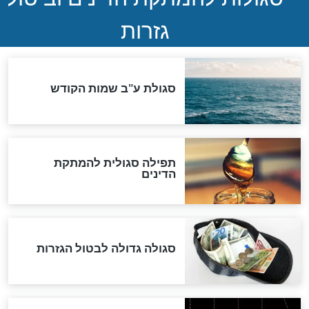
שורדת השואה שחוגגת 100:
"מודה לקב"ה על כל השנים"
לכל המאמרים
אחרית הימים
האם אפשר לחשב את הקץ?