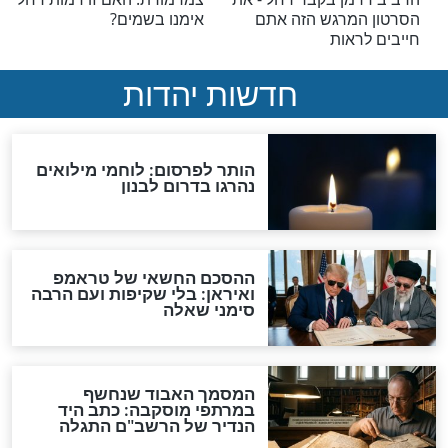
רחל אימנו
 יום הילולת רחל
לאמא רחל יש כוח, ולכם יש
את הזכות לקבל את ברכתה
רחל אימנו