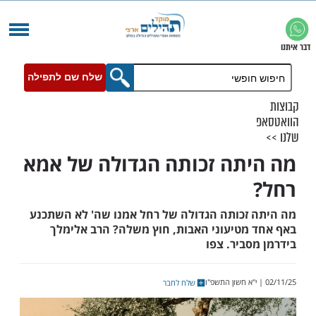
שלח שם לתפילה
תה זכותה הגדולה של אמא
זכותה הגדולה של רחל אמנו שה' לא השתכנע
מטיעוני האבות, חוץ משלה? הרב אלימלך
ביר. צפו