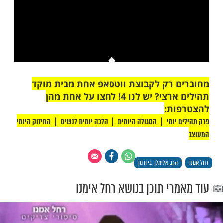
This is a modal window.
יתן לטעון את המדיה, או מכיוון שהרשת או
רת כשלו או מכיוון שהפורמט אינו נתמך.
 רק לקבוצת ווטסאפ אחת מבית מוקד