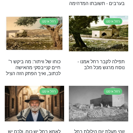
רשמה חינם
רחל אימנו
ן איש חי לזכות
הסגולות המיוחדות בקבר
יים בזכות רחל
רחל אימנו - מומלץ!
רחל אימנו