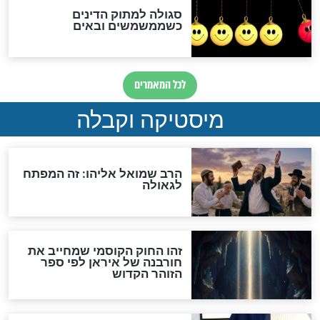
מה יהיה בימות המשיח?
"לפני הגאולה תהיה אפיקורסות
והכחשה גדולה מאוד של
האמונה"
האם לאחר בוא המשיח יהיה
אפשר לחזור בתשובה?