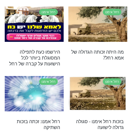
 הגדולה של רחל
הרב בידרמן בקבר רחל - את
הסרטון המרגש הזה אתם
חייבים לראות
רחל אימנו
 מדהימות על חייה
סיפורי צדיקים עם הרב
המיוחדים של רחל
הרצל חודר. והפעם: רחל
אמנו
רחל אימנו