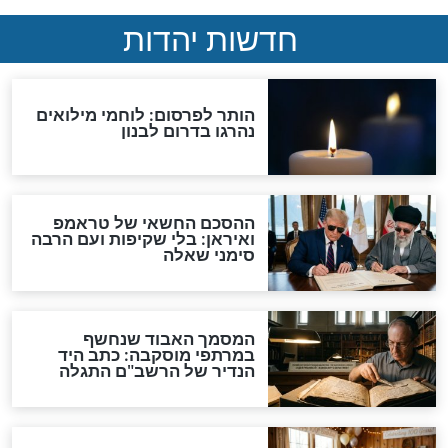
ן איש חי לזכות
2 סגולות מיוחדות בקבר
יים בזכות רחל
רחל אימנו
רחל אימנו
זכותה הגדולה של
הירשמו כעת לתפילה