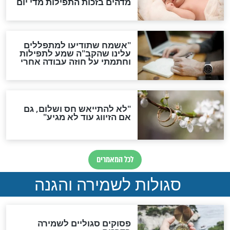
תפילה סגולית להמתקת
הדינים
סגולה גדולה לבטול הגזרות
סגולה למתוק הדינים
כשממשמשים ובאים
לכל המאמרים