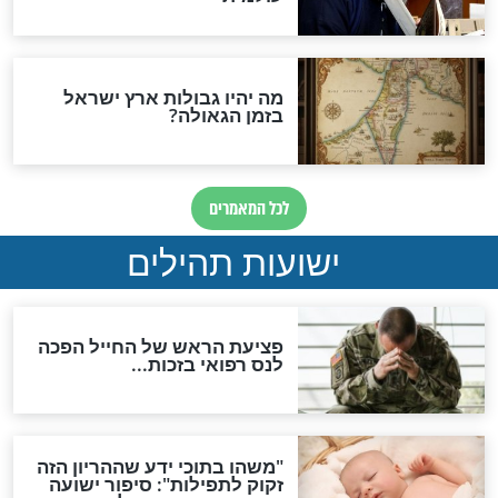
ות להמתקת הדינים וביטול
גזרות
סגולת ע"ב שמות הקודש