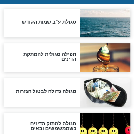
שורדת השואה שחוגגת 100:
"מודה לקב"ה על כל השנים"
לכל המאמרים
אחרית הימים
האם אפשר לחשב את הקץ?