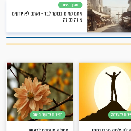
מגזין תהילים
אתם קמים בבוקר לבד - ואתם לא יודעים
איזה נס זה
לות להצלחה
תפילות למועדי השנה
 להצלחה מרבי נחמן
תפילה מיוחדת לראשי