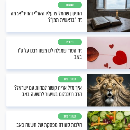
סגולות
התיקון שהמליצו עליו האר"י והחיד"א: מה
זה "בראשית תמן"?
ט"ו באב
זה הסוד שמגלה לנו משה רבנו על ט"ו
באב
תשעה באב
איך מזל אריה קשור למהות עם ישראל?
הרב רוזנבלום בשיעור לתשעה באב
תשעה באב
הלכות סעודה מפסקת של תשעה באב