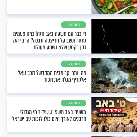
תשעה באב
די כבר עם תשעה באב הזה! כמה פעמים
נחזור ונשב על הריצפה ונבכה? הרב יגאל
כהן בקטע שלא נשמע מעולם
תשעה באב
מה יותר יקר מבית המקדש? הרב גואל
אלקריף מגלה את הסוד
תשעה באב
תשעה באב תשפ''ו: שידור חי מגדולי
הרבנים לאורך היום כולו לזכות עם ישראל