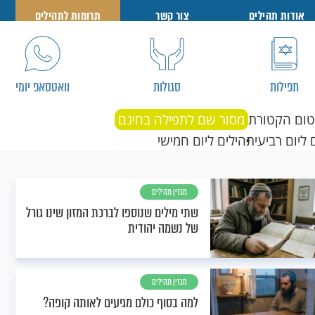
אודות תהילים
צור קשר
תרומות לתהילים
תפילות
סגולות
וואטסאפ יומי
טום הקטורת
מסור שם לתפילה בחינם
 ליום רביעי
תהילים ליום חמישי
מגזין תהילים
שתי מילים שנוספו לברכת המזון שינו גורל
של נשמה יהודית
מגזין תהילים
למה בסוף כולם מגיעים לאותה קופה?