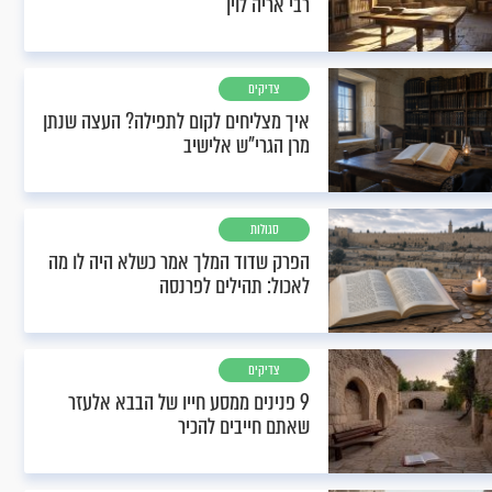
רבי אריה לוין
צדיקים
איך מצליחים לקום לתפילה? העצה שנתן
מרן הגרי"ש אלישיב
סגולות
הפרק שדוד המלך אמר כשלא היה לו מה
לאכול: תהילים לפרנסה
צדיקים
9 פנינים ממסע חייו של הבבא אלעזר
שאתם חייבים להכיר