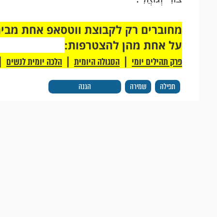
על אחת מהן להצטרפות:
|
|
|
פרק תהילים יומי
הסגולה היומית
הלכה יומית לנשים
תפילה
שמירה
הגנה