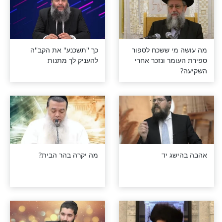
לילדה שאומרת
מה ראה החולה בשמים
אחד היא תיפול
בעת שחווה מוות קליני
ן ממנו חזרה?
כשהיה מונשם?
גואטה בתשובה
תודעה שלנו
חודש הרפואה? זו הרפואה
''ג בעומר?
האמיתית!