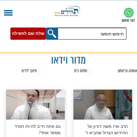
שלח שם לתפילה
מדור וידאו
שלום בית
חינוך ילדים