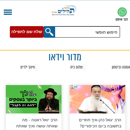
שלח שם לתפילה
מדור וידאו
שלום בית
חינוך ילדים