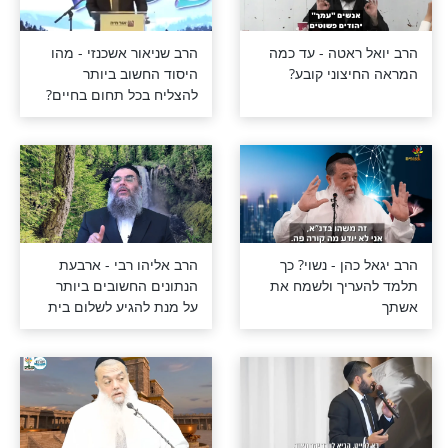
נגר - הסיפור
הרב שניאור אשכנזי -סיפור
רגש של הרב
מצמרר על כיבוד הורים
ומה הקשר בין כיבוד הורים
לכיבוד הקב"ה
גואטה- הקב"ה
הרב יואל ראטה - מה
ות הגויים ,עד
האישה באמת צריכה
ומע לתפילות
מבעלה ?