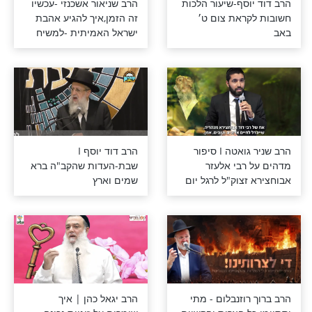
להצליח בכל תחום בחיים?
הן - נשוי? כך
הרב אליהו רבי - ארבעת
יך ולשמח את
הנתונים החשובים ביותר
על מנת להגיע לשלום בית