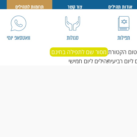
אודות תהילים
צור קשר
תרומות לתהילים
תפילות
סגולות
וואטסאפ יומי
טום הקטורת
מסור שם לתפילה בחינם
 ליום רביעי
תהילים ליום חמישי