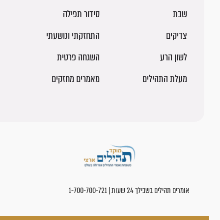
שבת
סידור תפילה
צדיקים
התחזקתי ונושעתי
לשון הרע
השגחה פרטית
מעלת התהילים
מאמרים מחזקים
אומרים תהילים בשבילך 24 שעות | 1-700-700-721