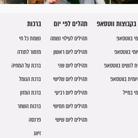
בקבוצות ווטסאפ
תהלים לפי יום
ברכות
מי בווטסאפ
תהילים לעילוי נשמה
נשמת כל חי
ומי בווטסאפ
תהילים ליום ראשון
מזמור לתודה
ית לנשים בווטסאפ
תהילים ליום שני
ברכת על המחיה
יומית בווטסאפ
תהילים ליום שלישי
ברכת הגומל
מי במייל
תהילים ליום רביעי
ברכת המזון
תהילים ליום חמישי
ברכות השחר
תהילים ליום שישי
פרנסה
זיווג