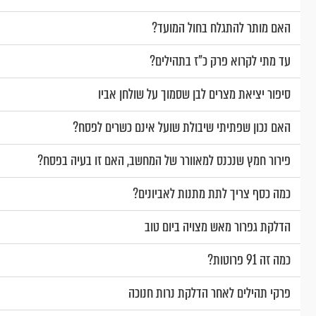
האם מותר להתגלח בחול המועד?
עד מתי לקרוא פרק כ"ז בתהילים?
סיפור יציאת מצרים לבן שסמוך על שולחן אביו
האם נכון שפתיתי שיבולת שועל אינם כשרים לפסח?
פירור חמץ שנכנס למאוורר של המחשב, האם זו בעיה בפסח?
כמה כסף צריך לתת מתנות לאביונים?
הדלקת גפרור מאש מצויה ביום טוב
כמה זה 91 פרוטות?
פרקי תהילים לאחר הדלקת נרות חנוכה