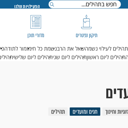
הפעילויות שלנו
תיקון נפטרים
מדורי תוכן
תהילים לעילוי נשמה
שאל את הרב
נשמת כל חי
מזמור לתודה
פי
תהילים ליום ראשון
תהילים ליום שני
תהילים ליום שלישי
תהילים
דים
גיות וחינוך
חגים ומועדים
תהילים