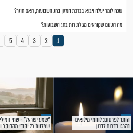
שכח לומר יעלה ויבוא בברכת המזון בחג השבועות, האם חוזר?
מה הטעם שקוראים מגילת רות בחג השבועות?
5
4
3
2
1
הותר לפרסום: לוחמי מילואים
"שמע ישראל" - שתי המילי
נהרגו בדרום לבנון
שמלוות כל יהודי מהבוקר ו
הרגע הכי גדול בחיים