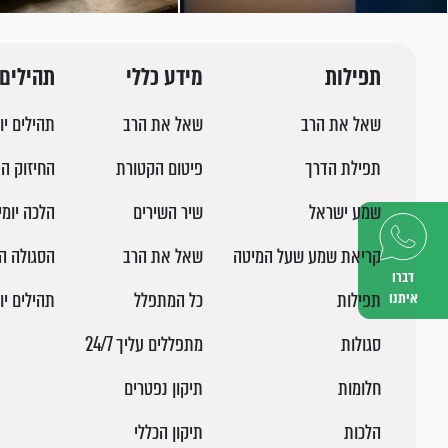
תפילות
מידע כללי
תהילים 
שאל את הרב
שאל את הרב
תהילים יו
תפילת הדרך
פיטום הקטורת
החיזוק הי
שמע ישראל
שיר השירים
הלכה יומ
קריאת שמע שעל המיטה
שאל את הרב
הסגולה ה
דברו
תפילות
כל המתפלל
תהילים יו
איתנו
סגולות
מתפללים עליך 24/7
חלומות
תיקון נפטרים
הלכות
תיקון הכללי