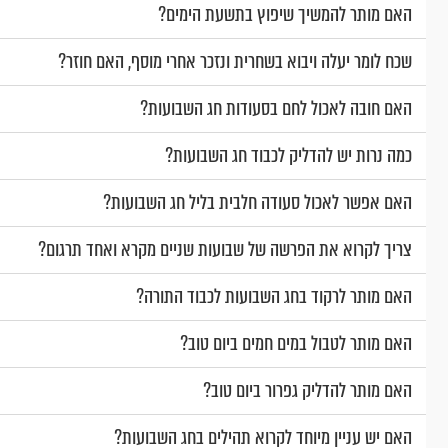
האם מותר להמשיך שיפוץ בתשעת הימים?
שכח לומר יעלה ויבוא בשחרית ונזכר אחרי מוסף, האם חוזר?
האם חובה לאכול לחם בסעודות חג השבועות?
כמה נרות יש להדליק לכבוד חג השבועות?
האם אפשר לאכול סעודה חלבית בליל חג השבועות?
צריך לקרוא את הפרשה של שבועות שניים מקרא ואחד תרגום?
האם מותר לרקוד בחג השבועות לכבוד התורה?
האם מותר לטבול במים חמים ביום טוב?
האם מותר להדליק גפרור ביום טוב?
האם יש עניין מיוחד לקרוא תהילים בחג השבועות?