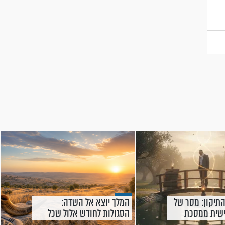
התיקון: מסר של
המלך יוצא אל השדה:
שית ממסכת
הסגולות לחודש אלול שכל
אחד יכול לקחת איתו