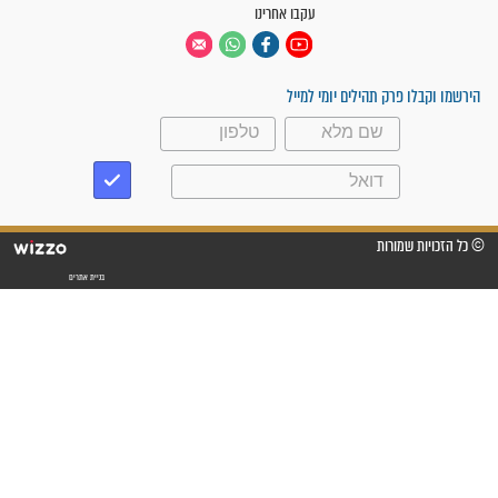
 - מכדורגל לאברך לומד
הרב שניר גואטה - השם לא ביקש ממך
להתמודד לבד, הוא ביקש ממך שתבקש
עזרה
 | הקשר בין יוסף הצדיק
הרב שניר גואטה - כל אחד מאיתנו
משתוקק לניסים