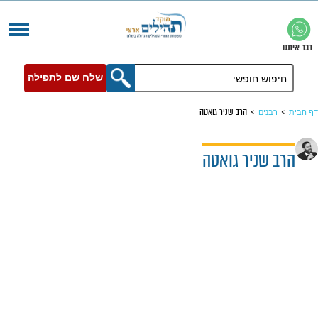
שלח שם לתפילה
הרב שניר גואטה
ר גואטה