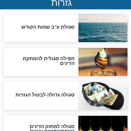
שורדת השואה שחוגגת 100:
"מודה לקב"ה על כל השנים"
לכל המאמרים
אחרית הימים
האם אפשר לחשב את הקץ?