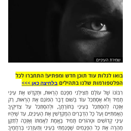
שלח לחבר
ניים
ות עוד תוכן חדש ומפתיע! התחברו לכל