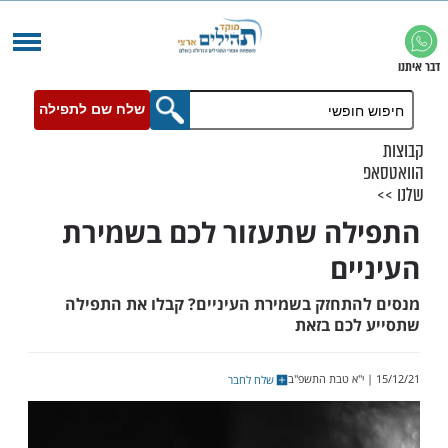
שלח שם לתפילה
ה שתעזור לכם בשמירת
ים
תחזק בשמירת העיניים? קבלו את התפילה
כם בזאת