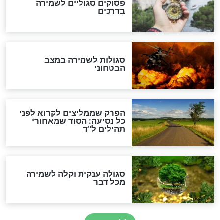
מיסטיקה וקבלה
הרב שמואל אליהו: זה המפתח
לגאולה
זהו החוק הקוסמי שמחייב את
חורבנה של איראן לפי ספר
הזוהר הקדוש
בנו של הבבא סאלי: "אלו
השניות האחרונות לפני מלחמה