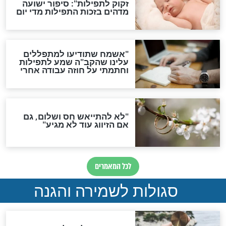
תפילה סגולית להמתקת
הדינים
סגולה גדולה לבטול הגזרות
סגולה למתוק הדינים
כשממשמשים ובאים
לכל המאמרים