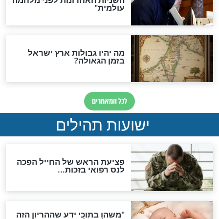
ות להמתקת הדינים וביטול
גזרות
סגולת ע"ב שמות הקודש