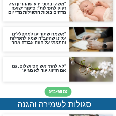
סגולה גדולה לבטול הגזרות
סגולה למתוק הדינים
כשממשמשים ובאים
לכל המאמרים
מיסטיקה וקבלה