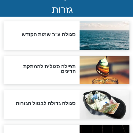
לכל המאמרים
אחרית הימים
האם אפשר לחשב את הקץ?
מה יהיה בימות המשיח?