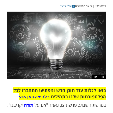
ודי אחר פרס מפה והעמיד כיבוד לציבור
. "מה קרה לך?", שאלוהו, "האם גם בך פגע
לא", ענה האיש
שלח לחבר