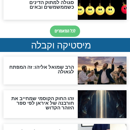
"לפני הגאולה תהיה אפיקורסות
והכחשה גדולה מאוד של
האמונה"
האם לאחר בוא המשיח יהיה
אפשר לחזור בתשובה?
לכל המאמרים