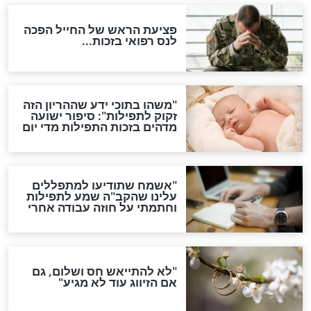
סגולת ע"ב שמות הקודש
תפילה סגולית להמתקת
הדינים
סגולה גדולה לבטול הגזרות