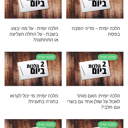
ת – ערוב תבשילין
הלכה יומית – קריאת המגילה
ת
הלכה יומית
ת: מה לומדים בליל
הלכה יומית – אכילת אורז
לספרדי
ת
הלכה יומית