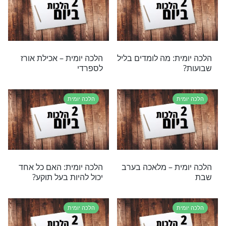
ת
הלכה יומית
ת – גרנולה
הלכה יומית – הלל ותחנון
ביום העצמאות
ת
הלכה יומית