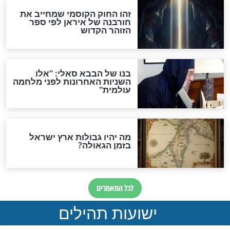
האם לאחר בוא המשיח יהיה
אפשר לחזור בתשובה?
לכל המאמרים
ות להמתקת הדינים וביטול
גזרות