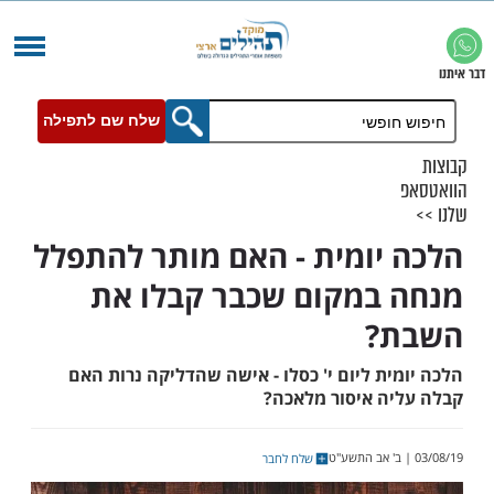
שלח שם לתפילה
יומית - האם מותר להתפלל
במקום שכבר קבלו את
?
ת ליום י' כסלו - אישה שהדליקה נרות האם