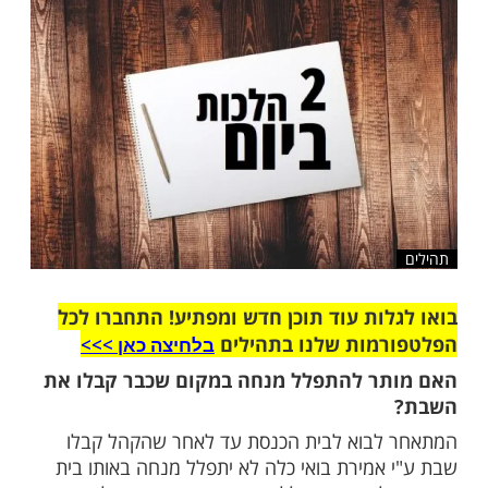
ה איסור מלאכה?
שלח לחבר