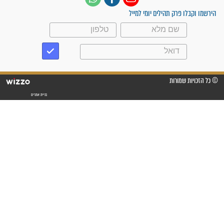
עלינו שהקב"ה שמע לתפילות
וחתמתי על חוזה עבודה אחרי
שנתיים של חיפוש!"
"לא להתייאש חס ושלום, גם
אם הזיווג עוד לא מגיע"
לכל המאמרים
סגולות לשמירה והגנה
פסוקים סגוליים לשמירה