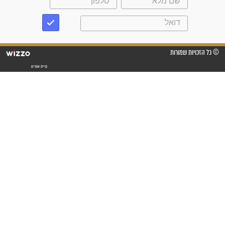
לכל המאמרים
סגולות לשמירה והגנה
פסוקים סגוליים לשמירה
בדרכים
סגולות לשמירה במצב
הבטחוני