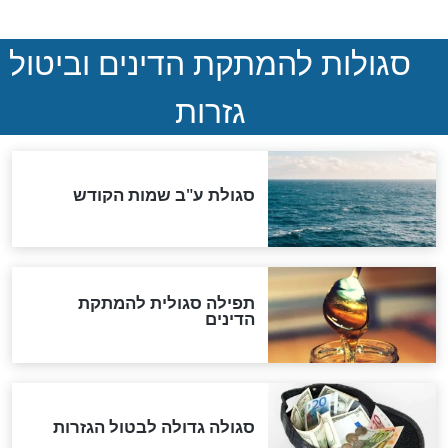
שורדת השואה שחוגגת 100:
"מודה לקב"ה על כל השנים"
לכל המאמרים
אחרית הימים
האם אפשר לחשב את הקץ?