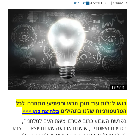
ת, אבי הבן ניגש לאותו גדול ושאל: "ילמדנו
כי טובת התינוק לא היתה שדווקא כבוד תורתו
ק שלו?!"...
שלח לחבר