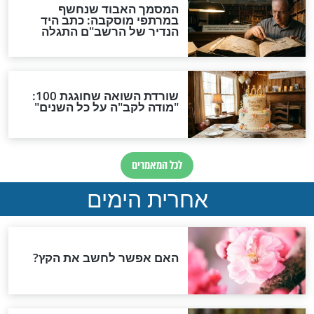
בן ניגש לאותו גדול ושאל: "ילמדנו רבינו - וכי טובת
תה שדווקא כבוד תורתו יהיה הסנדק שלו?!"...
 לפרשת שופטים
 קצר לפרשת
מאת הרב מנדל -
 תהילים ארצי
חדשות יהדות