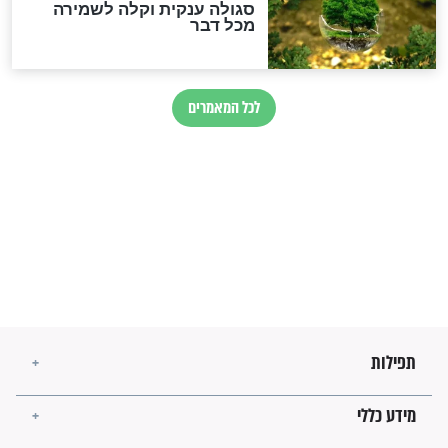
השניות האחרונות לפני מלחמה
עולמית"
מה יהיו גבולות ארץ ישראל
בזמן הגאולה?
לכל המאמרים
ישועות תהילים
פציעת הראש של החייל הפכה