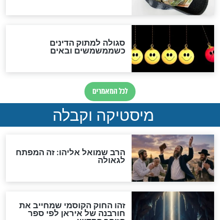
מה יהיה בימות המשיח?
"לפני הגאולה תהיה אפיקורסות
והכחשה גדולה מאוד של
האמונה"
האם לאחר בוא המשיח יהיה
אפשר לחזור בתשובה?