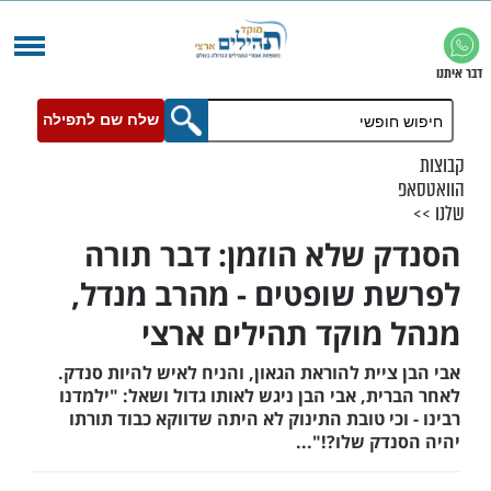
שלח שם לתפילה
 שלא הוזמן: דבר תורה
 שופטים - מהרב מנדל,
מוקד תהילים ארצי
יית להוראת הגאון, והניח לאיש להיות סנדק.