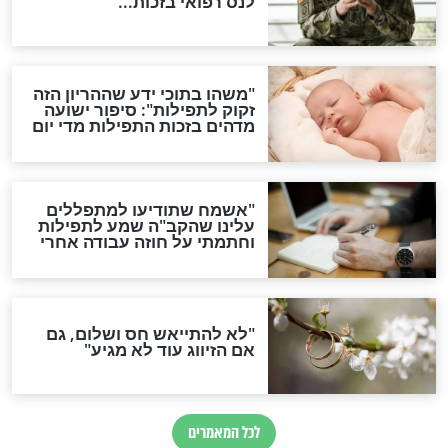
תפילה סגולית להמתקת
הדינים
סגולה גדולה לבטול הגזרות
סגולה למתוק הדינים
כשממשמשים ובאים