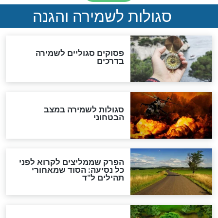
לכל המאמרים
מיסטיקה וקבלה
הרב שמואל אליהו: זה המפתח
לגאולה
זהו החוק הקוסמי שמחייב את
חורבנה של איראן לפי ספר
הזוהר הקדוש
בנו של הבבא סאלי: "אלו