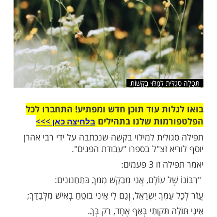
שלח לחבר
ִית לְמִלּוּי בַּקָּשׁוֹת
ות עוד תוכן חדש ומפתיע! התחברו לכל
מות שלנו בתהילים
בלחיצה כאן >>>​