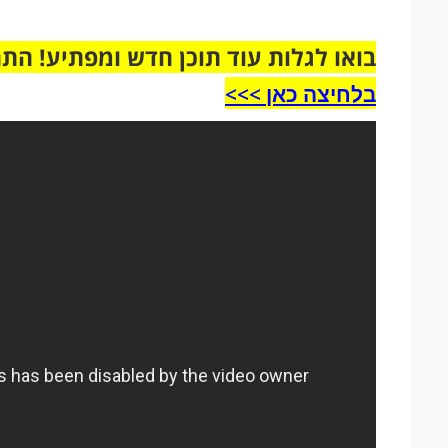
בואו לגלות עוד תוכן חדש ומפתיע! הת
בלחיצה כאן >>>​