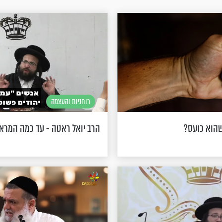
רוחניות והעצמה
הוא כועס?
הרב יואל ראטה - עד כמה המראה