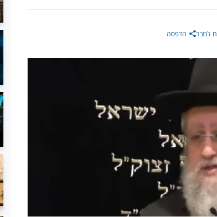
 לחבר
הדפסה