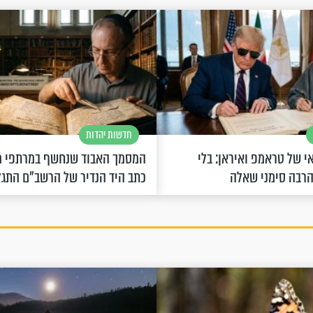
חדשות יהדות
 של טראמפ ואיראן: בלי
המסמך האבוד שנחשף במרתפי מ
הרבה סימני שאלה
כתב היד הנדיר של הרשב"ם התג