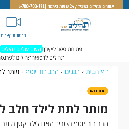
אומרים תהילים בשבילך, 24 שעות ביממה | 1-700-700-721
סרטונים קצרים
פתיחת ספר ליקירך
השם שלי בתהילים
תהילים לרפואה
תהילים לפרנסה
דף הבית
רבנים
הרב דוד יוסף
מותר לת
מדור וידאו
מותר לתת לילד חלב ל
הרב דוד יוסף מסביר האם לילד קטן מותר 