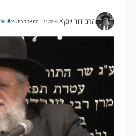
הרב דוד יוסף
שלח
11/09/22 | ט"ו אלול התשפ"ב