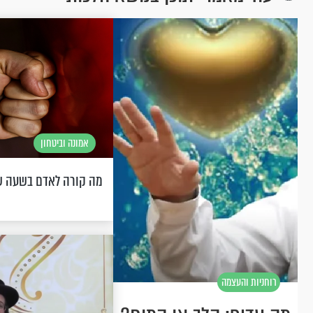
אמונה וביטחון
מה קורה לאדם בשעה ש
רוחניות והעצמה