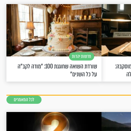
חדשות יהדות
וסקבה:
שורדת השואה שחוגגת 100: "מודה לקב"ה
לה
על כל השנים"
לכל המאמרים