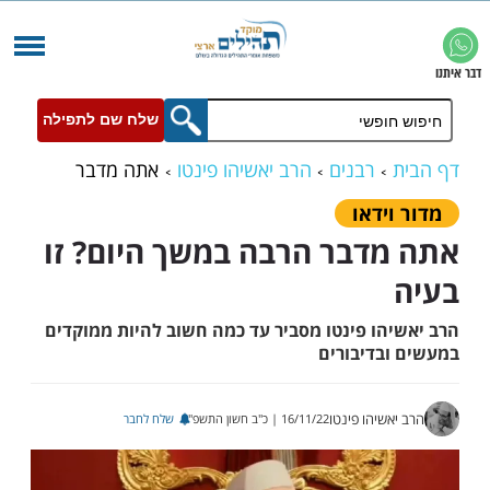
שלח שם לתפילה
רבנים
הרב יאשיהו פינטו
אתה מדבר
ך היום? זו בעיה
ידאו
דבר הרבה במשך היום? זו
הו פינטו מסביר עד כמה חשוב להיות ממוקדים
בדיבורים