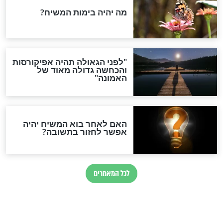
 לליל הסדר
קרה שם ?
חדשות יהדות
הותר לפרסום: לוחמי מילואים
נהרגו בדרום לבנון
ההסכם החשאי של טראמפ
ואיראן: בלי שקיפות ועם הרבה
סימני שאלה