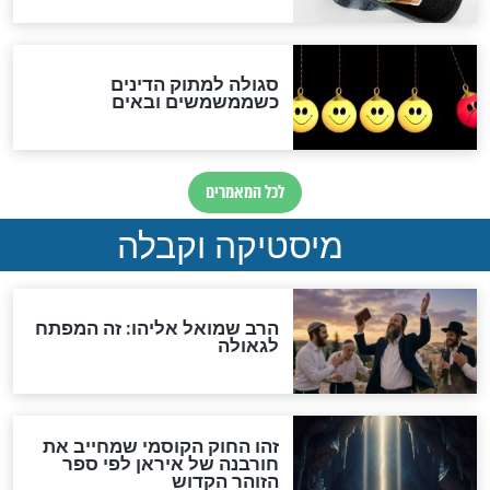
מה יהיה בימות המשיח?
"לפני הגאולה תהיה אפיקורסות
והכחשה גדולה מאוד של
האמונה"
האם לאחר בוא המשיח יהיה
אפשר לחזור בתשובה?