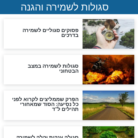
כשממשמשים ובאים
לכל המאמרים
מיסטיקה וקבלה
הרב שמואל אליהו: זה המפתח
לגאולה
זהו החוק הקוסמי שמחייב את
חורבנה של איראן לפי ספר
הזוהר הקדוש