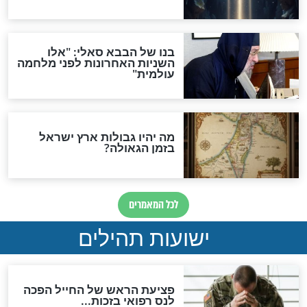
לכל המאמרים
ות להמתקת הדינים וביטול
גזרות