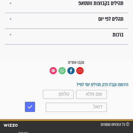
פציעת הראש של החייל הפכה
לנס רפואי בזכות...
"משהו בתוכי ידע שההריון הזה
זקוק לתפילות": סיפור ישועה
מדהים בזכות התפילות מדי יום
"אשמח שתודיעו למתפללים
עלינו שהקב"ה שמע לתפילות
וחתמתי על חוזה עבודה אחרי
שנתיים של חיפוש!"