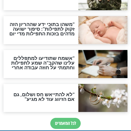
סגולת ע"ב שמות הקודש
תפילה סגולית להמתקת
הדינים
סגולה גדולה לבטול הגזרות
סגולה למתוק הדינים