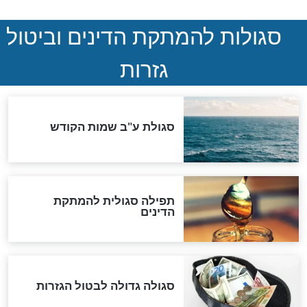
המסמך האבוד שנחשף
במרתפי מוסקבה: כתב היד
הנדיר של הרשב"ם התגלה
שורדת השואה שחוגגת 100:
"מודה לקב"ה על כל השנים"
לכל המאמרים
אחרית הימים
האם אפשר לחשב את הקץ?