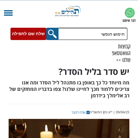
שלח שם לתפילה
ר בליל הסדר?
כל כך באופן בו מתנהל ליל הסדר ומה אנו
מוד מכך לחיינו שלנו? צפו בדבריו המחזקים של
ך בידרמן