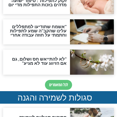
תפילה סגולית להמתקת
הדינים
סגולה גדולה לבטול הגזרות
סגולה למתוק הדינים
כשממשמשים ובאים
לכל המאמרים