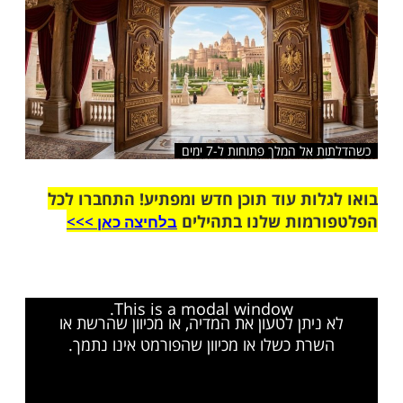
שלח לחבר
ל המלך פתוחות ל-7 ימים
ות עוד תוכן חדש ומפתיע! התחברו לכל
מות שלנו בתהילים
בלחיצה כאן >>>​