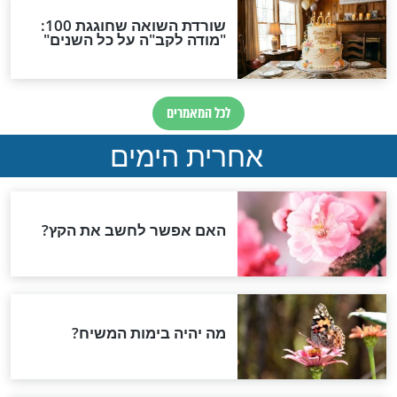
- הלילה של השנה
זה הסוד העצום שטמון
בפסח
פסח
וחדת לליל הסדר
מה כל כך מיוחד בחודש
ניסן? כדאי לכם לקרוא
חדשות יהדות