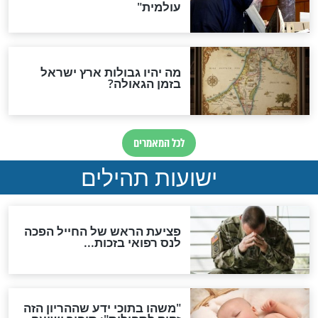
ות להמתקת הדינים וביטול
גזרות
סגולת ע"ב שמות הקודש