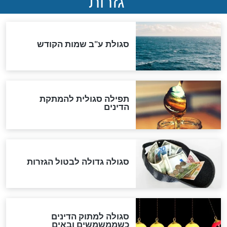
שורדת השואה שחוגגת 100:
"מודה לקב"ה על כל השנים"
לכל המאמרים
אחרית הימים
האם אפשר לחשב את הקץ?