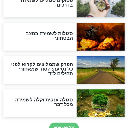
מיסטיקה וקבלה
הרב שמואל אליהו: זה המפתח
לגאולה
זהו החוק הקוסמי שמחייב את
חורבנה של איראן לפי ספר
הזוהר הקדוש
בנו של הבבא סאלי: "אלו
השניות האחרונות לפני מלחמה