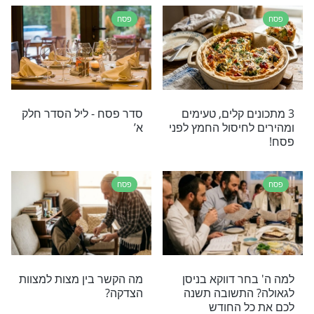
ם בשיעור קצר בעל מסר מרגש ומיוחד על תרומת
א לכבוד פסח
פסח
ה בליל פסח
בקלי קלות ובלי להתאמץ:
מכירת חמץ אונליין ע"י מוקד
תהילים