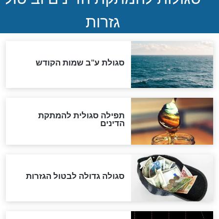
שורדת השואה שחוגגת 100:
"מודה לקב"ה על כל השנים"
לכל המאמרים
אחרית הימים
האם אפשר לחשב את הקץ?