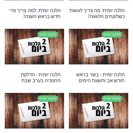
ת
הלכה יומית
ת – המותר והאסור
הלכה יומית: על הים כבר
עד
ברכתם?
ת
הלכה יומית
ת – פרסומות
הלכה יומית – בדיקת חמץ