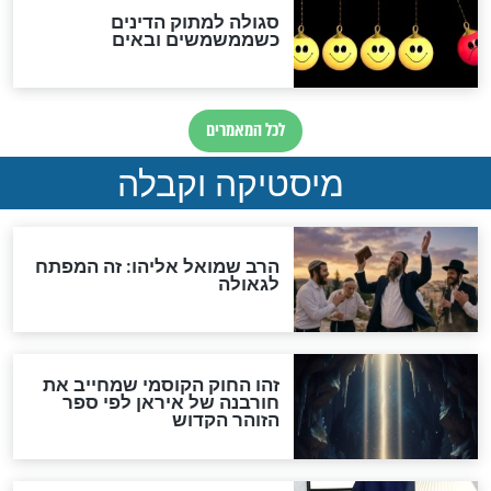
מה יהיה בימות המשיח?
"לפני הגאולה תהיה אפיקורסות
והכחשה גדולה מאוד של
האמונה"
האם לאחר בוא המשיח יהיה
אפשר לחזור בתשובה?