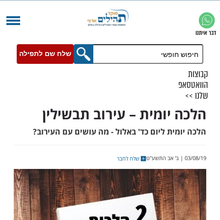
שלח שם לתפילה
יומית – עירוב תבשילין
ת ליום כד' באלול - מה עושים עם העירוב?
שלח לחבר