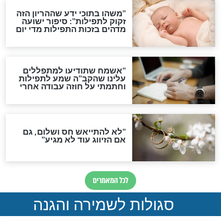
תפילה סגולית להמתקת
הדינים
סגולה גדולה לבטול הגזרות
סגולה למתוק הדינים
כשממשמשים ובאים