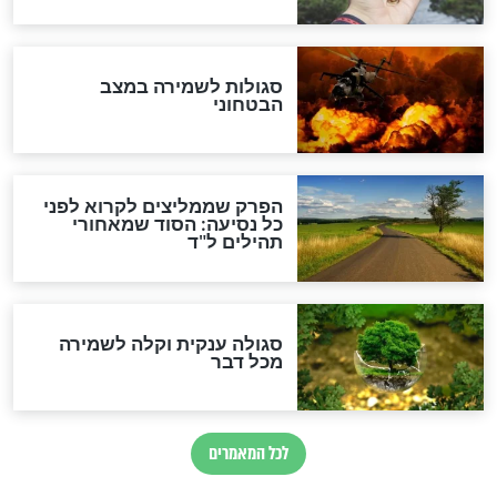
סגולה גדולה לבטול הגזרות
סגולה למתוק הדינים
כשממשמשים ובאים
לכל המאמרים
מיסטיקה וקבלה
הרב שמואל אליהו: זה המפתח
לגאולה