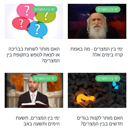
צרים
ימי בין המצרים
ולה לימי בין
האם מותר להתחתן בימי בין
ליום ז' אב
המצרים? ומה הם הימים
האלו?
צרים
ימי בין המצרים