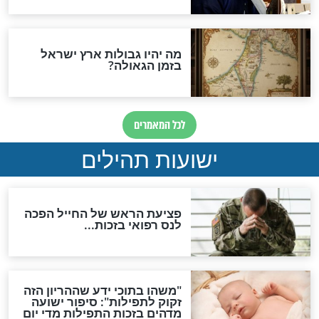
ות להמתקת הדינים וביטול
גזרות
סגולת ע"ב שמות הקודש
תפילה סגולית להמתקת