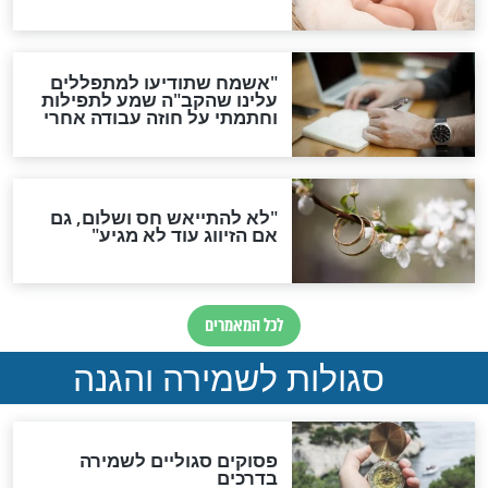
הדינים
סגולה גדולה לבטול הגזרות
סגולה למתוק הדינים
כשממשמשים ובאים
לכל המאמרים