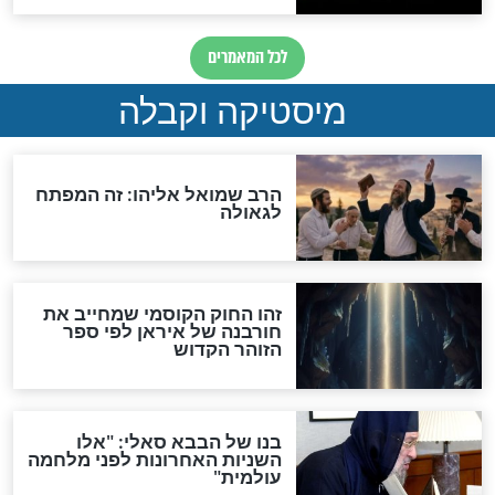
"לפני הגאולה תהיה אפיקורסות
והכחשה גדולה מאוד של
האמונה"
האם לאחר בוא המשיח יהיה
אפשר לחזור בתשובה?
לכל המאמרים