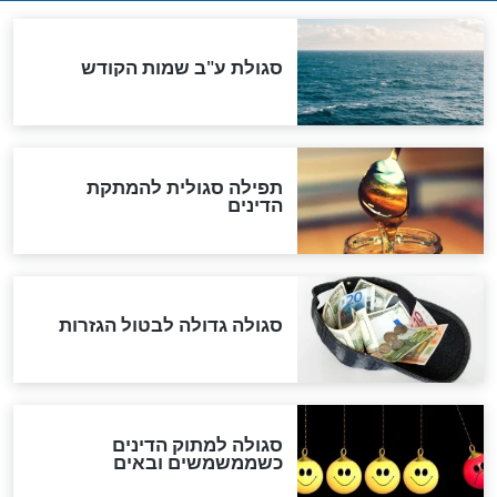
שורדת השואה שחוגגת 100:
"מודה לקב"ה על כל השנים"
לכל המאמרים
אחרית הימים
האם אפשר לחשב את הקץ?
מה יהיה בימות המשיח?