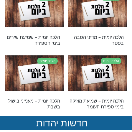
אבידה''?
ת
הלכה יומית
ת – שמיעת קריאת
הלכה יומית – פרשת זכור
ת
הלכה יומית