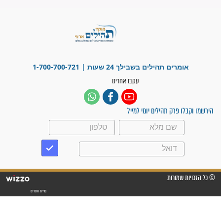
זקוק לתפילות": סיפור ישועה
מדהים בזכות התפילות מדי יום
"אשמח שתודיעו למתפללים
עלינו שהקב"ה שמע לתפילות
וחתמתי על חוזה עבודה אחרי
שנתיים של חיפוש!"
"לא להתייאש חס ושלום, גם
אם הזיווג עוד לא מגיע"
לכל המאמרים