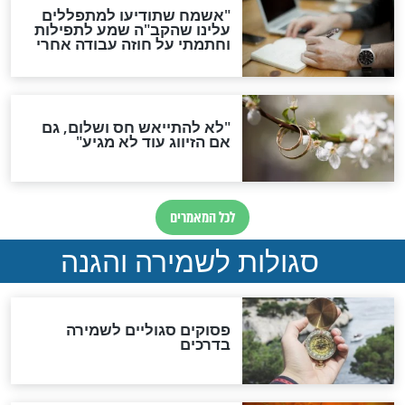
סגולה גדולה לבטול הגזרות
סגולה למתוק הדינים
כשממשמשים ובאים
לכל המאמרים
מיסטיקה וקבלה