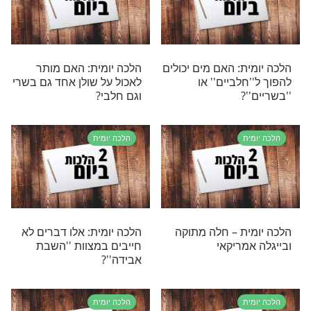
ת
הלכה יומית
ת: ההלכות שחייב
הלכה יומית – תפילות שבת
 על הבוקר
ת
הלכה יומית