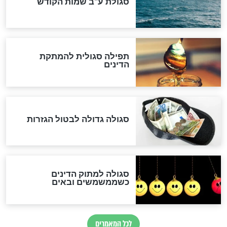
לכל המאמרים
אחרית הימים
האם אפשר לחשב את הקץ?
מה יהיה בימות המשיח?