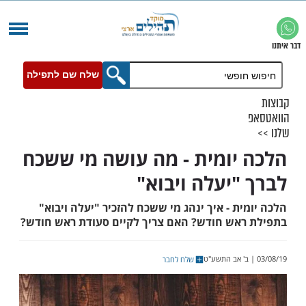
שלח שם לתפילה
יומית - מה עושה מי ששכח
"יעלה ויבוא"
ת - איך ינהג מי ששכח להזכיר "יעלה ויבוא"
אש חודש? האם צריך לקיים סעודת ראש חודש?