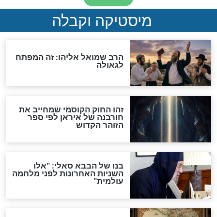
"לפני הגאולה תהיה אפיקורסות
והכחשה גדולה מאוד של
האמונה"
האם לאחר בוא המשיח יהיה
אפשר לחזור בתשובה?
לכל המאמרים