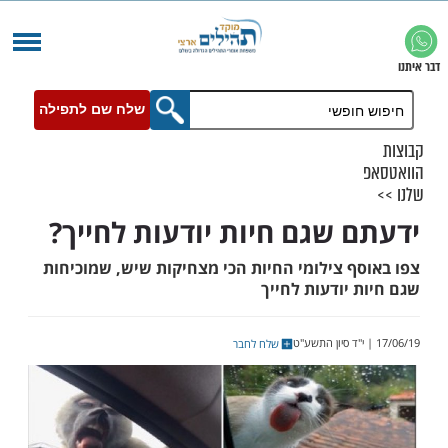
שלח שם לתפילה
 שגם חיות יודעות לחייך?
ף צילומי החיות הכי מצחיקות שיש, שמוכיחות
יודעות לחייך
שלח לחבר