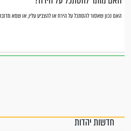
האם מותר להסתכל על הירח?
האם נכון שאסור להסתכל על הירח או להצביע עליו, או שמא מדוב
חדשות יהדות