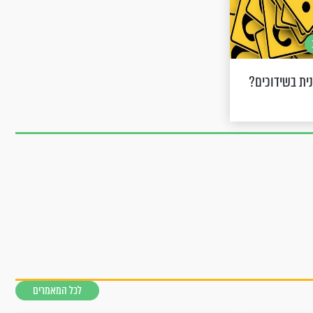
ית בשידוכים?
לכל המאמרים