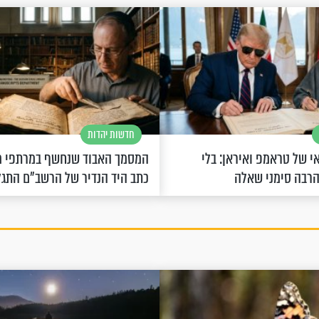
חדשות יהדות
 של טראמפ ואיראן: בלי
המסמך האבוד שנחשף במרתפי מ
הרבה סימני שאלה
כתב היד הנדיר של הרשב"ם התג