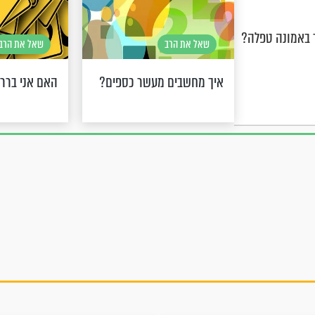
ר באמונה טפלה?
שאל את הרב
שאל את הרב
איך מחשבים מעשר כספים?
האם אני בררנ