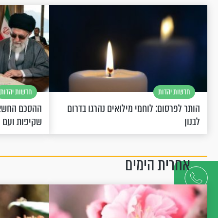
חדשות יהדות
חדשות יהדות
הותר לפרסום: לוחמי מילואים נהרגו בדרום
ההסכם החשאי
לבנון
שקיפות ועם 
אחרית הימים
דברו
איתנו