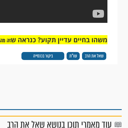
משהו בחיים עדיין תקוע? כנראה ש
זה מה
שאל את הרב
שו"ת
ביקור בכנסייה
עוד מאמרי תוכן בנושא שאל את הרב