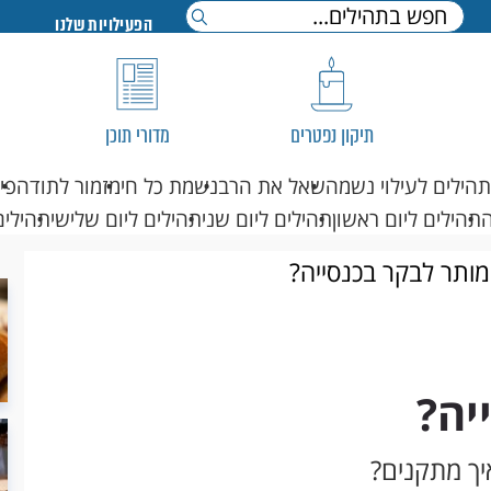
הפעילויות שלנו
תיקון נפטרים
מדורי תוכן
תהילים לעילוי נשמה
שאל את הרב
נשמת כל חי
מזמור לתודה
פי
תהילים ליום ראשון
תהילים ליום שני
תהילים ליום שלישי
תהילים
ותר לבקר בכנסייה?
יה?
יך מתקנים?