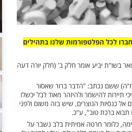
חברו לכל הפלטפורמות שלנו בתהילים
אר בשו"ת יביע אומר חלק ב' (חלק יורה דעה
ן מ"ה) ששם נכתב: "הדבר ברור שאסור
י תיירות להישמר ולהיזהר מאוד לבל יכשלו
ם אל כנסיות הנוצרים, שיש בזה משום ולפני
תבוא ברכת טוב", ע"כ.
ימה, כלומר חרטה אמיתית בלב נשבר על