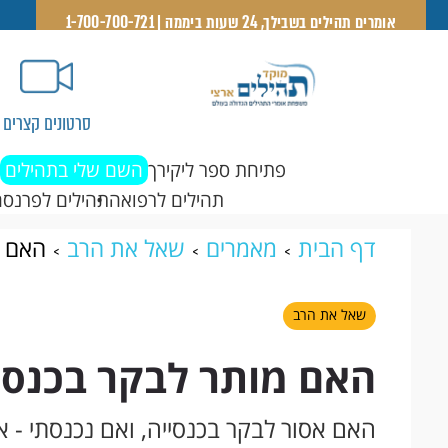
אומרים תהילים בשבילך, 24 שעות ביממה | 1-700-700-721
סרטונים קצרים
פתיחת ספר ליקירך
השם שלי בתהילים
תהילים לרפואה
תהילים לפרנסה
דף הבית
מאמרים
שאל את הרב
האם מ
שאל את הרב
האם מותר לבקר בכנסי
האם אסור לבקר בכנסייה, ואם נכנסתי - א