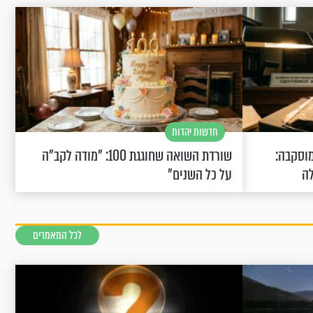
חדשות יהדות
וסקבה:
שורדת השואה שחוגגת 100: "מודה לקב"ה
לה
על כל השנים"
לכל המאמרים