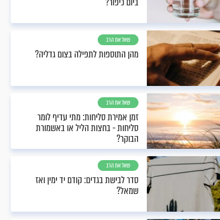
ביום כיפור?
שאל את הרב
מהן התוספות לתפילה בצום גדליה?
שאל את הרב
זמן אמירת סליחות: מתי עדיף לומר
סליחות - בחצות הליל או באשמורת
הבוקר?
שאל את הרב
סדר לבישת בגדים: קודם יד ימין ואז
שמאל?