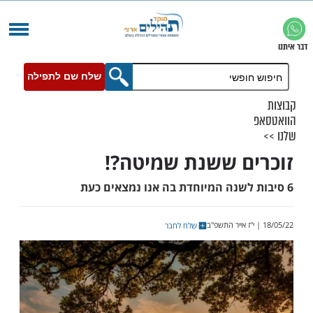
שלח שם לתפילה
ם ששנת שמיטה?!
שלח לחבר