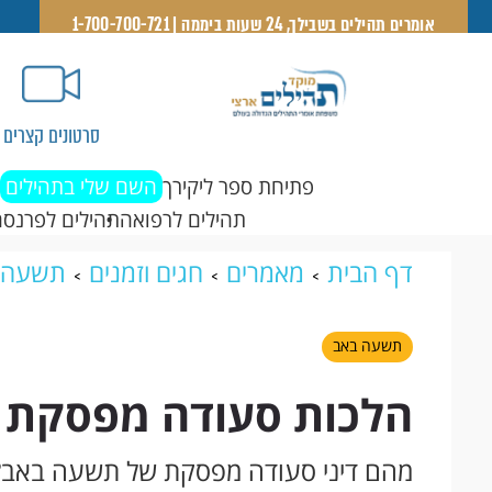
אומרים תהילים בשבילך, 24 שעות ביממה | 1-700-700-721
סרטונים קצרים
פתיחת ספר ליקירך
השם שלי בתהילים
תהילים לרפואה
תהילים לפרנסה
דף הבית
מאמרים
חגים וזמנים
תשעה 
באב
תשעה באב
הלכות סעודה מפסקת 
מהם דיני סעודה מפסקת של תשעה באב? 