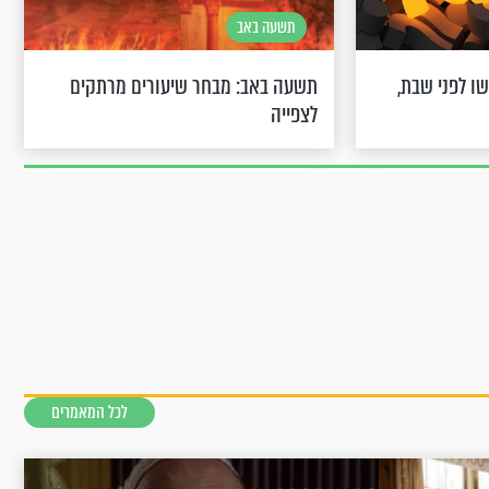
תשעה באב
ו לפני שבת,
תשעה באב: מבחר שיעורים מרתקים
לצפייה
לכל המאמרים