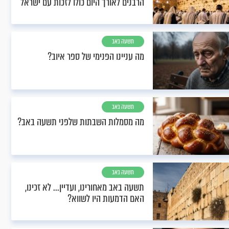
הרבנים לאורך היום כולו לזכות עם ישראל
תשעה באב
מה עניינו הפנימי של ספר איוב?
תשעה באב
מה מסמלות השבתות שלפני תשעה באב?
תשעה באב
תשעה באב מאחורינו, ועדיין... לא זכינו,
האם הדמעות היו לשווא?