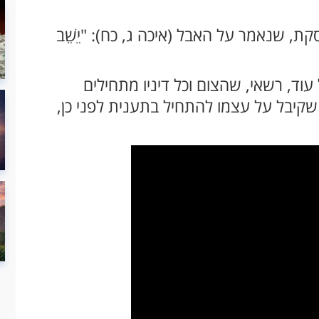
ת, שנאמר על האבל (איכה ג, כח): "יֵשֵׁב
וד, רשאי, שהצום וכל דיניו מתחילים
שקיבל על עצמו להתחיל בתענית לפני כן,