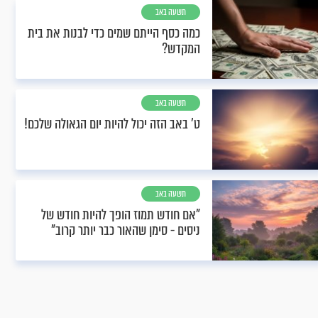
תשעה באב
כמה כסף הייתם שמים כדי לבנות את בית
המקדש?
תשעה באב
ט’ באב הזה יכול להיות יום הגאולה שלכם!
תשעה באב
"אם חודש תמוז הופך להיות חודש של
ניסים - סימן שהאור כבר יותר קרוב"