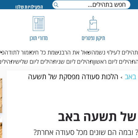
הפעילויות שלנו
תיקון נפטרים
מדורי תוכן
תהילים לעילוי נשמה
שאל את הרב
נשמת כל חי
מזמור לתודה
פי
תהילים ליום ראשון
תהילים ליום שני
תהילים ליום שלישי
תהילים
באב
הלכות סעודה מפסקת של תשעה
של תשעה באב
ובמה הם שונים מכל סעודה אחרת?