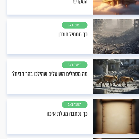
המקדש
תשעה באב
כך מתחיל חורבן
תשעה באב
מה מסמלים השועלים שהילכו בהר הבית?
תשעה באב
כך נכתבה מגילת איכה