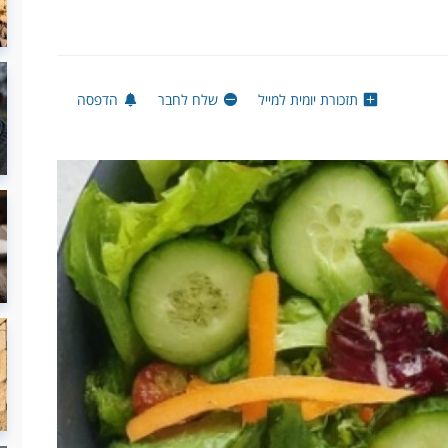
תזכורת יומית למייל
שלח לחבר
הדפסה