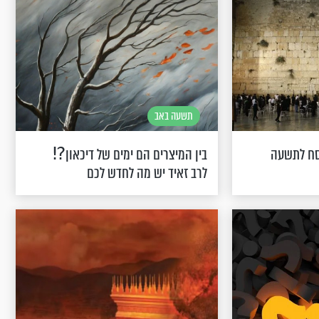
תשעה באב
סח לתשעה
בין המיצרים הם ימים של דיכאון⁉
לרב זאיד יש מה לחדש לכם