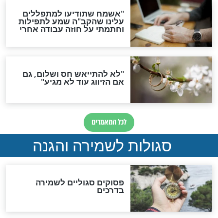
סגולת ע"ב שמות הקודש
תפילה סגולית להמתקת
הדינים
סגולה גדולה לבטול הגזרות
סגולה למתוק הדינים