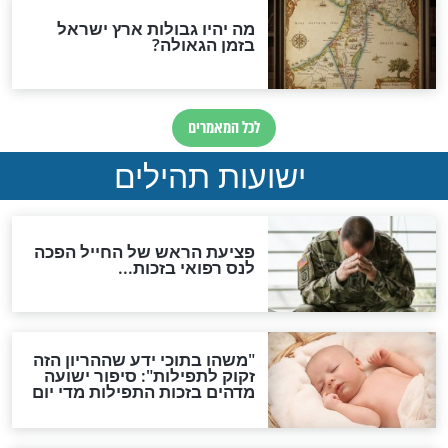
אפשר לחזור בתשובה?
לכל המאמרים
ות להמתקת הדינים וביטול
גזרות