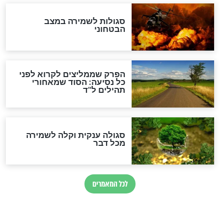
כשממשמשים ובאים
לכל המאמרים
מיסטיקה וקבלה
הרב שמואל אליהו: זה המפתח
לגאולה
זהו החוק הקוסמי שמחייב את
חורבנה של איראן לפי ספר
הזוהר הקדוש