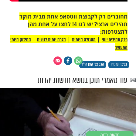
לנו עם... פוגשים אתכם ברחבי העולם.
זאת הביאה אותנו להישגים בזכות חיילי צה"ל
נס של הקדוש ברוך הוא".