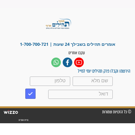
פציעת הראש של החייל הפכה
לנס רפואי בזכות...
"משהו בתוכי ידע שההריון הזה
זקוק לתפילות": סיפור ישועה
מדהים בזכות התפילות מדי יום
"אשמח שתודיעו למתפללים
עלינו שהקב"ה שמע לתפילות
וחתמתי על חוזה עבודה אחרי
שנתיים של חיפוש!"