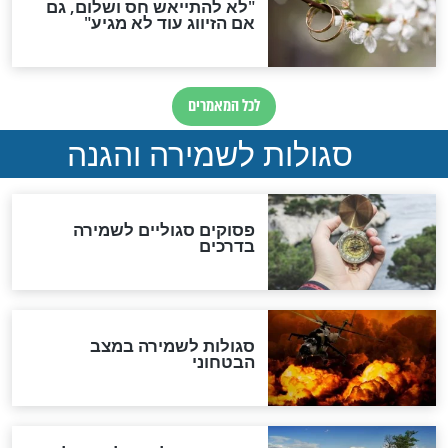
סגולה גדולה לבטול הגזרות
סגולה למתוק הדינים
כשממשמשים ובאים
לכל המאמרים
מיסטיקה וקבלה
הרב שמואל אליהו: זה המפתח
לגאולה