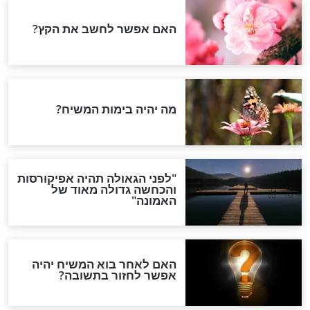
ישה למצוא את
תפילה לעורר רוחו של משיח
בעולם
חדשות יהדות
הותר לפרסום: לוחמי מילואים
נהרגו בדרום לבנון