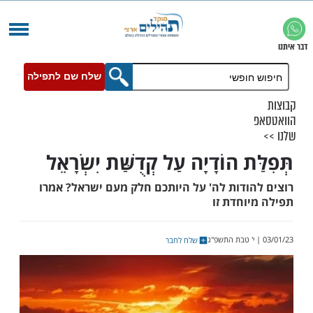
שלח שם לתפילה
ת הוֹדָיָה עַל קְדֻשַּׁת יִשְׂרָאֵל
ודות לה' על היותכם חלק מעם ישראל? אמרו
וחדת זו
שלח לחבר