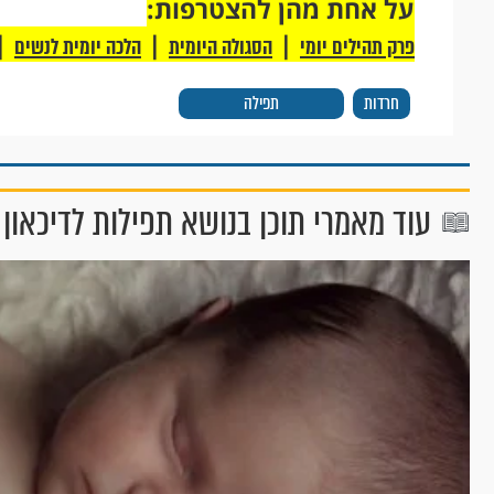
על אחת מהן להצטרפות:
|
|
|
פרק תהילים יומי
הסגולה היומית
הלכה יומית לנשים
חרדות
תפילה
עוד מאמרי תוכן בנושא תפילות לדיכאון 