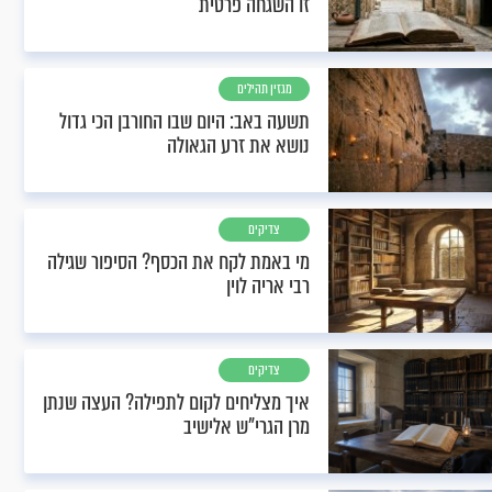
זו השגחה פרטית
מגזין תהילים
תשעה באב: היום שבו החורבן הכי גדול
נושא את זרע הגאולה
צדיקים
מי באמת לקח את הכסף? הסיפור שגילה
רבי אריה לוין
צדיקים
איך מצליחים לקום לתפילה? העצה שנתן
מרן הגרי"ש אלישיב