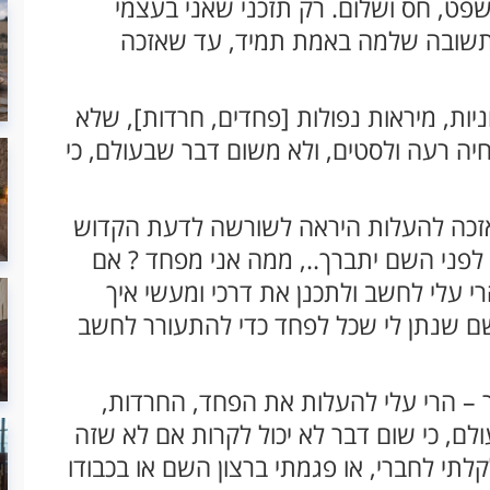
שפט, חס ושלום. רק תזכני שאני בעצמי
לתשובה שלמה באמת תמיד, עד שאזכה
ניות, מיראות נפולות [פחדים, חרדות], שלא
חיה רעה ולסטים, ולא משום דבר שבעולם, כי
ואזכה להעלות היראה לשורשה לדעת הקדוש
לפני השם יתברך.., ממה אני מפחד ? אם
רי עלי לחשב ולתכנן את דרכי ומעשי איך
ם שנתן לי שכל לפחד כדי להתעורר לחשב
 – הרי עלי להעלות את הפחד, החרדות,
לם, כי שום דבר לא יכול לקרות אם לא שזה
קלתי לחברי, או פגמתי ברצון השם או בכבודו