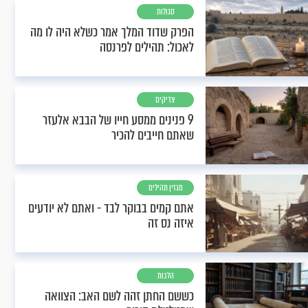
סגולות
הפרק שדוד המלך אמר כשלא היה לו מה
לאכול: תהילים לפרנסה
צדיקים
9 פנינים ממסע חייו של הבבא אלעזר
שאתם חייבים להכיר
מגזין תהילים
אתם קמים בבוקר לבד - ואתם לא יודעים
איזה נס זה
הלכות
כששם החתן זהה לשם האב: הצוואה