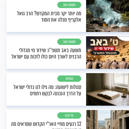
תשעה באב
מה יותר יקר מבית המקדש? הרב גואל
אלקריף מגלה את הסוד
תשעה באב
תשעה באב תשפ''ו: שידור חי מגדולי
הרבנים לאורך היום כולו לזכות עם ישראל
סגולות
סגולות לישועה: מה גילו לנו גדולי ישראל
על הדרך הנכונה לבקש רחמים
צדיקים
12 רגעים מחיי האר"י הקדוש שמראים מה