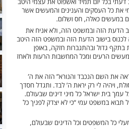
דעתי בכל יום תמיד ואשפוט את עצמי היטב
מי את כל העסקים והענינים והמעשים אשר
ים במעשים כאלה, חס ושלום.
וב הדעת הזה ובמשפט הזה, ולא אניח את
 לכנוס בישוב הדעת הזה ובמשפט הזה היטב
בתקף גדול ובהתגברות חזקה, באופן
מעשים הרעים ומכל המחשבות הרעות ולאחז
יראה את השם הנכבד והנורא” הזה את ה’
ולת, ויהיה לי רק יראת ה’ לבד. ותגדל חסדך
 עמך בית ישראל כל מיני דינים שבעולם.
ל תבוא במשפט עמי “כי לא יצדק לפניך כל
עלי כל המשפטים וכל הדינים שבעולם,