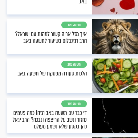
באב
תשעה באב
איך מזל אריה קשור למהות עם ישראל?
הרב רוזנבלום בשיעור לתשעה באב
תשעה באב
הלכות סעודה מפסקת של תשעה באב
תשעה באב
די כבר עם תשעה באב הזה! כמה פעמים
נחזור ונשב על הריצפה ונבכה? הרב יגאל
כהן בקטע שלא נשמע מעולם