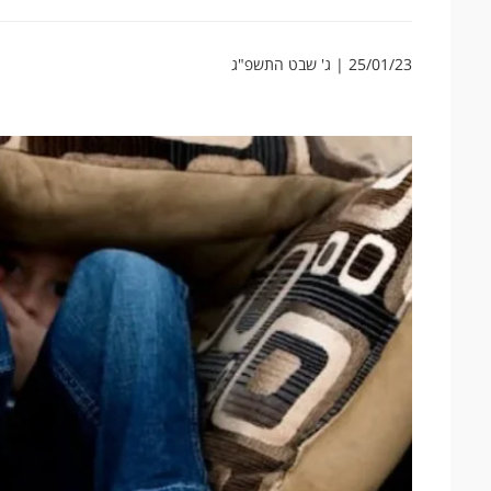
25/01/23 | ג' שבט התשפ"ג