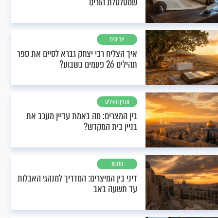
שמטלטלת הורים
צדיקים
איך הצליח רבי יצחק גברא לסיים את ספר
תהילים 26 פעמים בשבוע?
מגזין תהילים
בין המצרים: מה באמת עדיין מעכב את
בניין בית המקדש?
הלכות
דיני בין המיצרים: המדריך למנהגי האבלות
עד תשעה באב