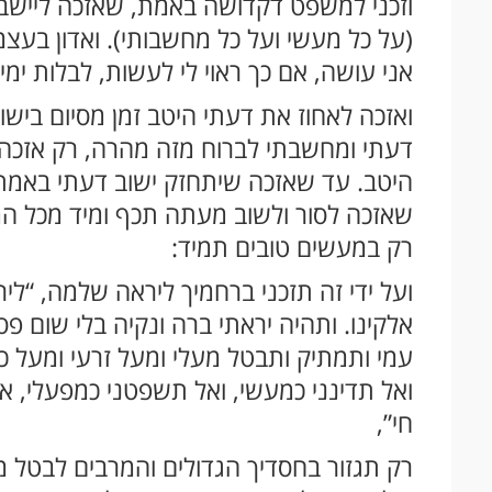
וזכני למשפט דקדושה באמת, שאזכה ליישב 
(על כל מעשי ועל כל מחשבותי). ואדון בעצ
אני עושה, אם כך ראוי לי לעשות, לבלות ימ
ואזכה לאחוז את דעתי היטב זמן מסיום ביש
דעתי ומחשבתי לברוח מזה מהרה, רק אזכה
היטב. עד שאזכה שיתחזק ישוב דעתי באמת 
שאזכה לסור ולשוב מעתה תכף ומיד מכל ה
רק במעשים טובים תמיד:
ועל ידי זה תזכני ברחמיך ליראה שלמה, “ל
אלקינו. ותהיה יראתי ברה ונקיה בלי שום פס
עמי ותמתיק ותבטל מעלי ומעל זרעי ומעל כל
ואל תדינני כמעשי, ואל תשפטני כמפעלי, א
חי”,
רק תגזור בחסדיך הגדולים והמרבים לבטל מ