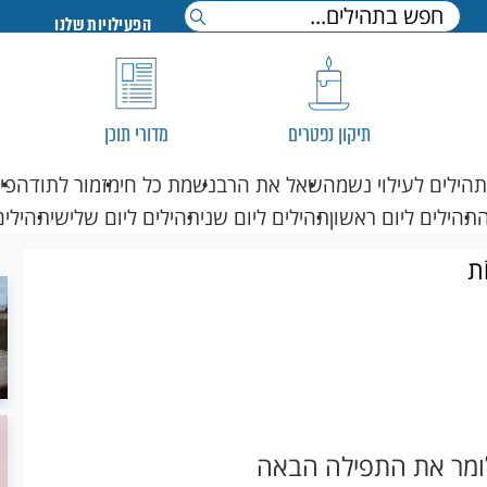
הפעילויות שלנו
תיקון נפטרים
מדורי תוכן
תהילים לעילוי נשמה
שאל את הרב
נשמת כל חי
מזמור לתודה
פי
תהילים ליום ראשון
תהילים ליום שני
תהילים ליום שלישי
תהילים
ֹת
לומר את התפילה הבאה