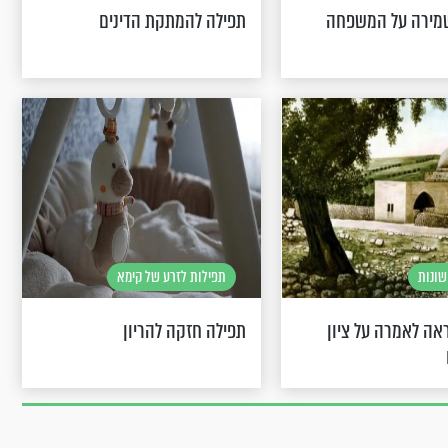
מירה על המשפחה
תפילה להמתקת הדינים
שונות
תפילות לזרע של קימא
אה לאמרה על ציון
תפילה חזקה להריון