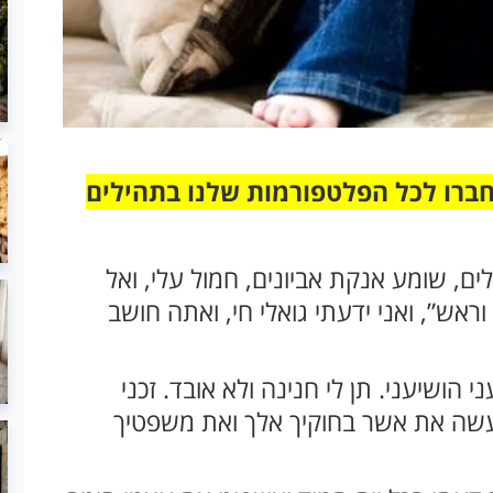
חברו לכל הפלטפורמות שלנו בתהילים
לים, שומע אנקת אביונים, חמול עלי, ואל
וראש”, ואני ידעתי גואלי חי, ואתה חושב
ני הושיעני. תן לי חנינה ולא אובד. זכני
עשה את אשר בחוקיך אלך ואת משפטיך