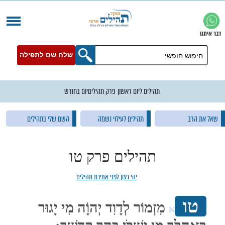
שלח שם לתפילה
פרק תהילים
יום בחודש
שמה
השם שלי בתהילים
תהילים לרפואה
תהילים פרק טו
יהי רצון לפני אמירת תהילים