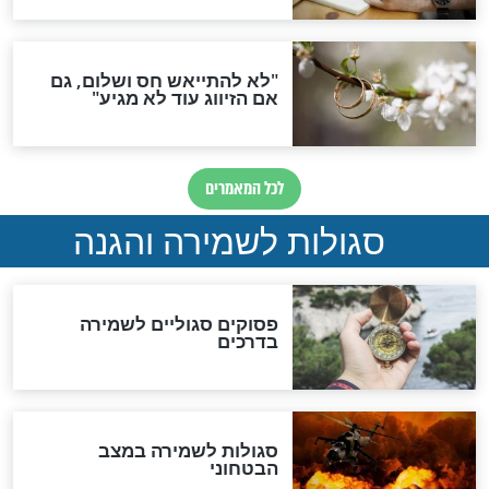
גזרות
סגולת ע"ב שמות הקודש
תפילה סגולית להמתקת
הדינים
סגולה גדולה לבטול הגזרות