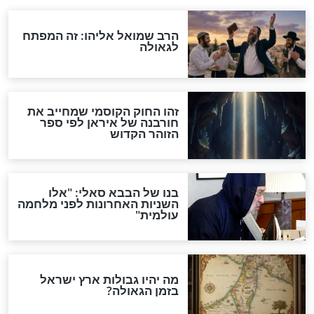
אחרית הימים
האם אפשר לחשב את הקץ?
מה יהיה בימות המשיח?
"לפני הגאולה תהיה אפיקורסות
והכחשה גדולה מאוד של
האמונה"