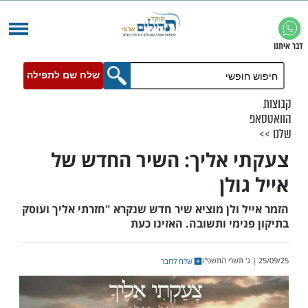
שלח שם לתפילה
 אליך: השיר החדש של
ולן
 ולן מוציא שיר חדש שנקרא "חזרתי אליך ועוסק
ימי ותשובה. האזינו כעת