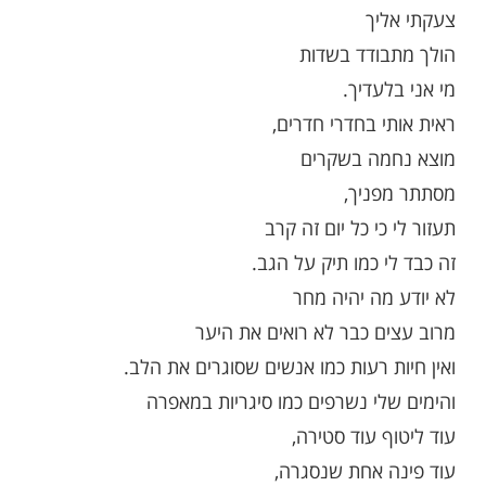
והה
יעדיין שמה בתחתית,
בלי תקווה
מה התכלית,
מאתיים
 לרוץ
לא מתעייף.
כי כל יום זה קרב
 כמו תיק על הגב
בוד