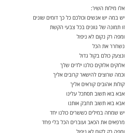
יים ישראל. השיר נקרא "כולנו ילדים שלך",
 כך שכל אחד וכל אחת מעם ישראל הם ילדיו
, למרות השוני הרב ביננו וסגנונות החיים
 דומים.
ר השיר, כולנו יהודים, ולכולנו אבא שהוא
 השיר:
ש אנשים וכולכם כל כך דומים שונים
 של גוונים בכל צבעי הקשת
נקום לא ניפול
ת הכל