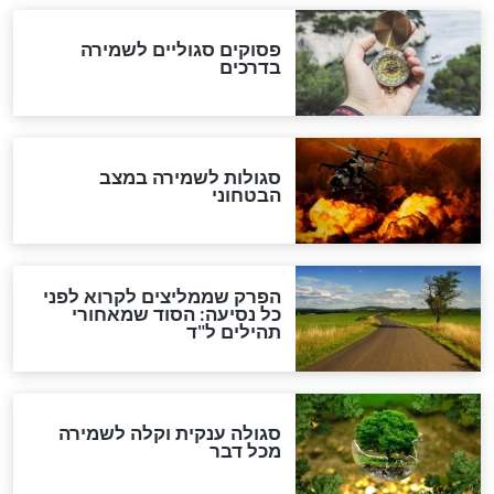
סגולה גדולה לבטול הגזרות
סגולה למתוק הדינים
כשממשמשים ובאים
לכל המאמרים
מיסטיקה וקבלה
הרב שמואל אליהו: זה המפתח
לגאולה