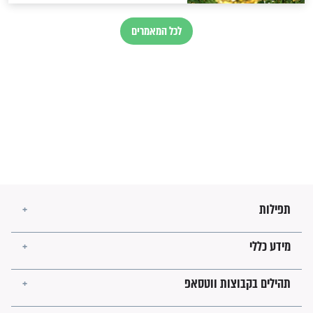
זהו החוק הקוסמי שמחייב את
חורבנה של איראן לפי ספר
הזוהר הקדוש
בנו של הבבא סאלי: "אלו
השניות האחרונות לפני מלחמה
עולמית"
מה יהיו גבולות ארץ ישראל
בזמן הגאולה?