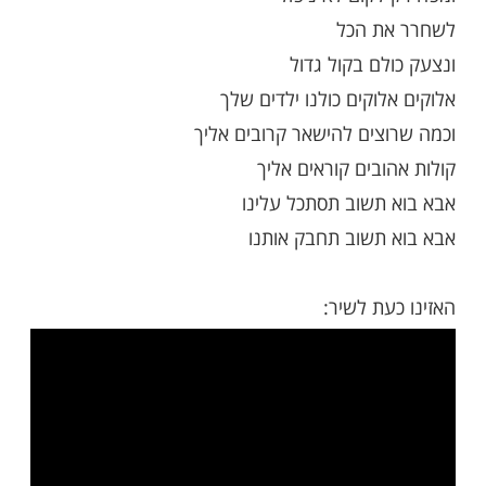
ם בקול גדול
וקים כולנו ילדים שלך
צים להישאר קרובים אליך
בים קוראים אליך
תשוב תסתכל עלינו
תשוב תחבק אותנו
במילים כששרים כולנו יחד
ת הכאב ועוברים הכל בלי פחד
לקום לא ניפול
ת הכל
ם בקול גדול