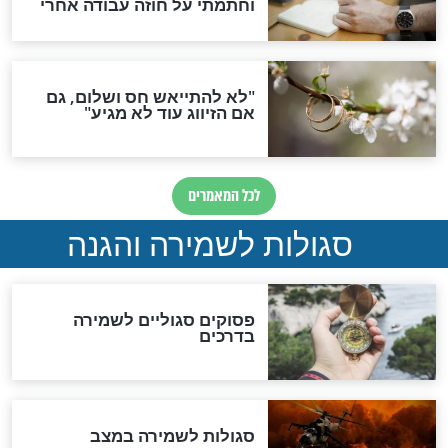
תפילה סגולית להמתקת
הדינים
סגולה גדולה לבטול הגזרות
סגולה למתוק הדינים
כשממשמשים ובאים