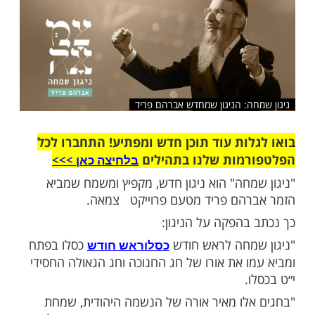
שלח לחבר
ה: הניגון שמחדש אברהם פריד
ות עוד תוכן חדש ומפתיע! התחברו לכל
מות שלנו בתהילים
בלחיצה כאן >>>​
מחה" הוא ניגון חדש, מקפיץ ומשמח שמביא