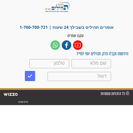
פציעת הראש של החייל הפכה
לנס רפואי בזכות...
"משהו בתוכי ידע שההריון הזה
זקוק לתפילות": סיפור ישועה
מדהים בזכות התפילות מדי יום
"אשמח שתודיעו למתפללים
עלינו שהקב"ה שמע לתפילות
וחתמתי על חוזה עבודה אחרי
שנתיים של חיפוש!"