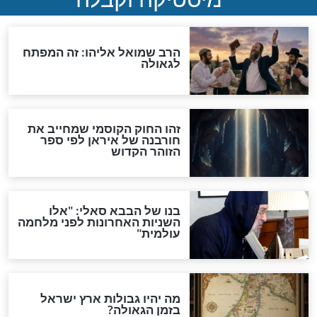
מה יהיה בימות המשיח?
"לפני הגאולה תהיה אפיקורסות
והכחשה גדולה מאוד של
האמונה"
האם לאחר בוא המשיח יהיה
אפשר לחזור בתשובה?