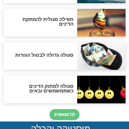
שורדת השואה שחוגגת 100:
"מודה לקב"ה על כל השנים"
לכל המאמרים
אחרית הימים
האם אפשר לחשב את הקץ?