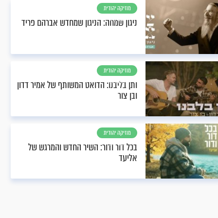
מוזיקה יהודית
וחסידית
ניגון שמחה: הניגון שמחדש אברהם פריד
מוזיקה יהודית
וחסידית
ותן בליבנו: הדואט המשותף של אמיר דדון
ובן צור
מוזיקה יהודית
וחסידית
בכל דור ודור: השיר החדש והמרגש של
אליעד