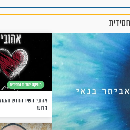
חסידית
מוזיקה יהודית וחסידית
אהובי: השיר החדש והמר
הרוש