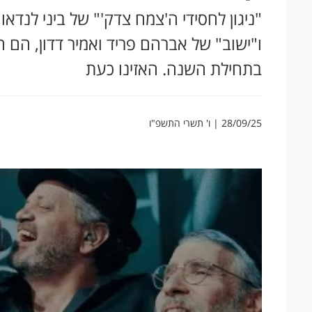
"ניגון לחסידי ה'צמח צדק'" של ביני לנדאו,
ו"ישוב" של אברהם פריד ואמיר דדון, הם
בתחילת השנה. האזינו כעת
28/09/25 | ו' תשרי התשפ"ו