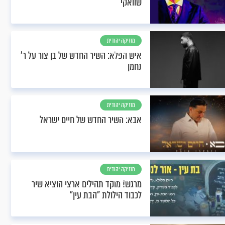
שוואקי
מוזיקה יהודית
וחסידית
איש הפלא: השיר החדש של בן צור על ר'
נחמן
מוזיקה יהודית
וחסידית
אבא: השיר החדש של חיים ישראל
מוזיקה יהודית
וחסידית
מרגש! מוקד תהילים ארצי הוציא שיר
לכבוד הילולת "הבת עין"