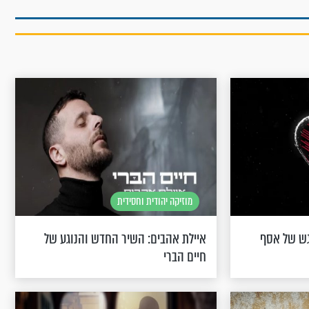
מוזיקה יהודית וחסידית
גש של אסף
איילת אהבים: השיר החדש והנוגע של
חיים הברי