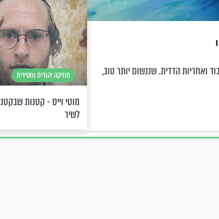
ד ואחריות הדדית. שננשום יותר טוב,
מוזיקה יהודית וחסידית
מוטי וייס - קטנות שבקטנו
לשיר