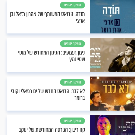
מוזיקה יהודית
וחסידית
תודה: הדואט המשותף של אהרון רזאל ובן
ארצי
מוזיקה יהודית
וחסידית
ניגון געגועים: הניגון המחודש של מוטי
שטיינמץ
מוזיקה יהודית
וחסידית
לא לבד: הדואט החדש של ים רפאלי וקובי
ברומר
מוזיקה יהודית
וחסידית
קה ריבון: הגירסה המחודשת של יעקב