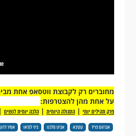
על אחת מהן להצטרפות:
|
|
|
פרק תהילים יומי
הסגולה היומית
הלכה יומית לנשים
אברהם פריד
עקיבא
אבינו מלכנו
ביני לנדאו
אמיר דדון