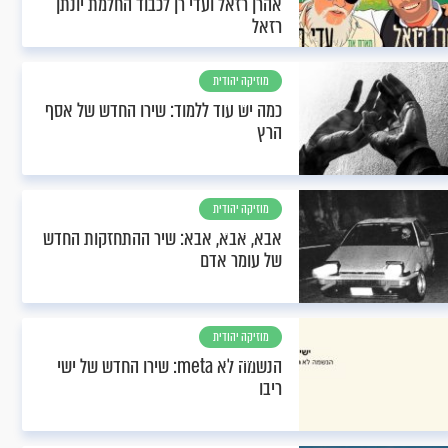
אהרן רזאל ועדי רן לכבוד החלמת יונתן
רזאל
מוזיקה יהודית
וחסידית
כמה יש עוד ללמוד: שירו החדש של אסף
הרץ
מוזיקה יהודית
וחסידית
אבא, אבא, אבא: שיר ההתחזקות החדש
של עומר אדם
מוזיקה יהודית
וחסידית
הנשמה לא meta: שירו החדש של ישי
ריבו