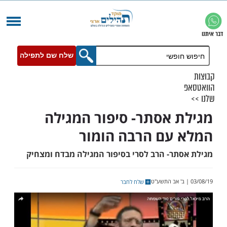
שלח שם לתפילה
 אסתר- סיפור המגילה
עם הרבה הומור
תר- הרב לסרי בסיפור המגילה מבדח ומצחיק